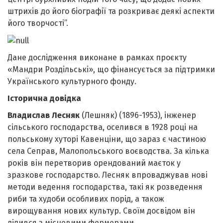
штрихів до його біографії та розкриває деякі аспекти
його творчості”.
Дане дослідження виконане в рамках проєкту
«Мандри Роздільські», що фінансується за підтримки
Українського культурного фонду.
Історична довідка
Владислав Лесняк
(Лешняк) (1896-1953), інженер
сільського господарства, оселився в 1928 році на
польському хуторі Кавенціни, що зараз є частиною
села Сеправ, Малопольського воєводства. За кілька
років він перетворив орендований маєток у
зразкове господарство. Лесняк впроваджував нові
методи ведення господарства, такі як розведення
риби та худоби особливих порід, а також
вирощування нових культур. Своїм досвідом він
ділився з місцевими фермерами.