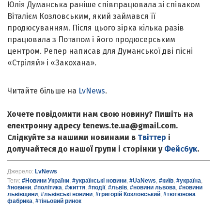
Юлія Думанська раніше співпрацювала зі співаком
Віталієм Козловським, який займався її
продюсуванням. Після цього зірка кілька разів
працювала з Потапом і його продюсерським
центром. Репер написав для Думанської дві пісні
«Стріляй» і «Закохана».
Читайте більше на
LvNews
.
Хочете повідомити нам свою новину? Пишіть на
електронну адресу tenews.te.ua@gmail.com.
Слідкуйте за нашими новинами в
Твіттер
і
долучайтеся до нашої групи і сторінки у
Фейсбук
.
Джерело:
LvNews
Теги:
#Новини України
,
#українські новини
,
#UaNews
,
#київ
,
#україна
,
#новини
,
#політика
,
#життя
,
#події
,
#львів
,
#новини львова
,
#новини
львівщини
,
#львівські новини
,
#григорій Козловський
,
#тютюнова
фабрика
,
#тіньовий ринок