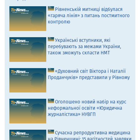
Рівненській митниці відбулася
«гаряча лінія» з питань постмитного
контролю
Українські вступники, які
перебувають за межами України,
також зможуть скласти НМТ
«Духовний світ Віктора і Наталії
Проданчуків» представили у Рівному
Оголошено новий набір на курс
неформальної освіти «Юридична
журналістика» НУВГП
Сучасна репродуктивна медицина
на Рівненщині: 15 вагітностей завдяки