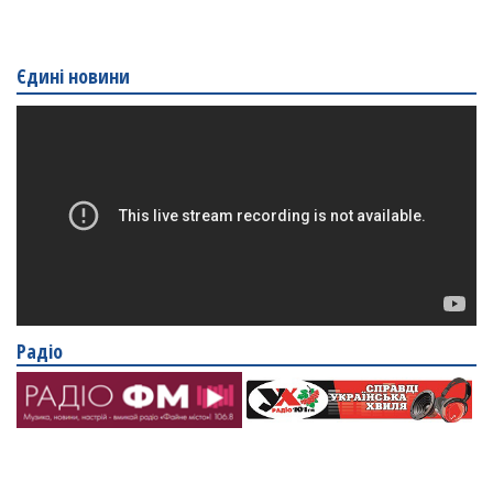
Єдині новини
Радіо