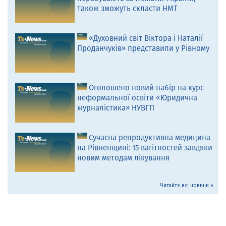
також зможуть скласти НМТ
«Духовний світ Віктора і Наталії
Проданчуків» представили у Рівному
Оголошено новий набір на курс
неформальної освіти «Юридична
журналістика» НУВГП
Сучасна репродуктивна медицина
на Рівненщині: 15 вагітностей завдяки
новим методам лікування
Читайте всі новини »