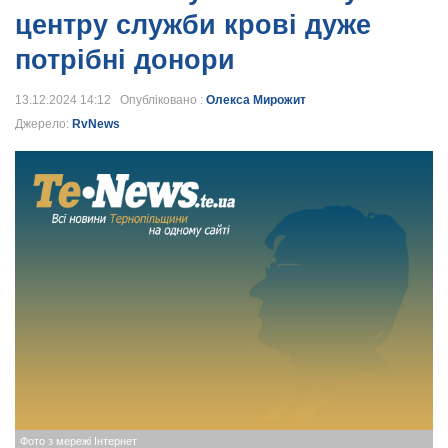
центру служби крові дуже
потрібні донори
13.12.2024 14:12 Опубліковано :
Олекса Мирожит
Джерело:
RvNews
Фото з мережі Інтернет