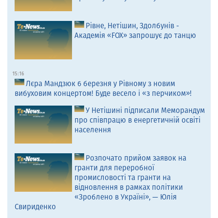
Рівне, Нетішин, Здолбунів -
Академія «FOX» запрошує до танцю
15:16
Лєра Мандзюк 6 березня у Рівному з новим
вибуховим концертом! Буде весело і «з перчиком»!
У Нетішині підписали Меморандум
про співпрацю в енергетичній освіті
населення
Розпочато прийом заявок на
гранти для переробної
промисловості та гранти на
відновлення в рамках політики
«Зроблено в Україні», — Юлія
Свириденко