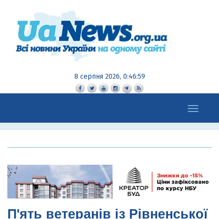
8 серпня 2026, 0:47:01
Toggle
navigation
П'ять ветеранів із Рівненської