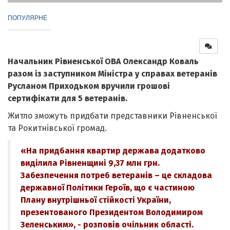
ПОПУЛЯРНЕ
Начальник Рівненської ОВА Олександр Коваль
разом із заступником Міністра у справах ветеранів
Русланом Приходьком вручили грошові
сертифікати для 5 ветеранів.
Житло зможуть придбати представники Рівненської
та Рокитнівської громад.
«На придбання квартир держава додатково
виділила Рівненщині 9,37 млн грн.
Забезпечення потреб ветеранів – це складова
державної Політики Героїв, що є частиною
Плану внутрішньої стійкості України,
презентованого Президентом Володимиром
Зеленським», - розповів очільник області.