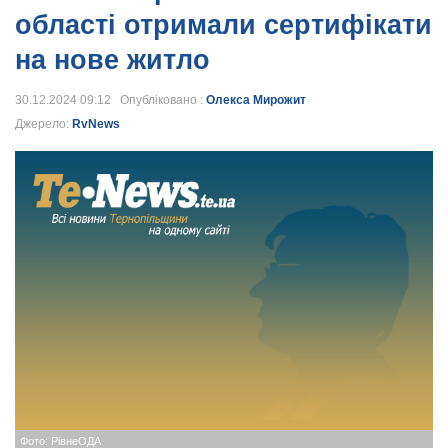
області отримали сертифікати
на нове житло
30.12.2024 09:12 Опубліковано :
Олекса Мирожит
Джерело:
RvNews
Фото: РівнеОДА