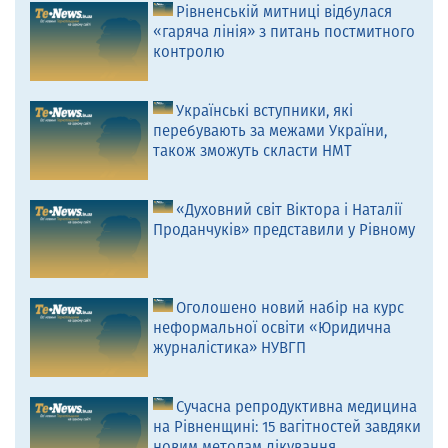
Рівненській митниці відбулася
«гаряча лінія» з питань постмитного
контролю
Українські вступники, які
перебувають за межами України,
також зможуть скласти НМТ
«Духовний світ Віктора і Наталії
Проданчуків» представили у Рівному
Оголошено новий набір на курс
неформальної освіти «Юридична
журналістика» НУВГП
Сучасна репродуктивна медицина
на Рівненщині: 15 вагітностей завдяки
новим методам лікування