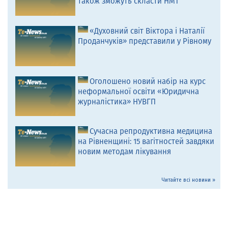
також зможуть скласти НМТ
«Духовний світ Віктора і Наталії
Проданчуків» представили у Рівному
Оголошено новий набір на курс
неформальної освіти «Юридична
журналістика» НУВГП
Сучасна репродуктивна медицина
на Рівненщині: 15 вагітностей завдяки
новим методам лікування
Читайте всі новини »