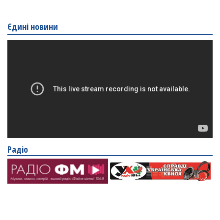
Єдині новини
Радіо