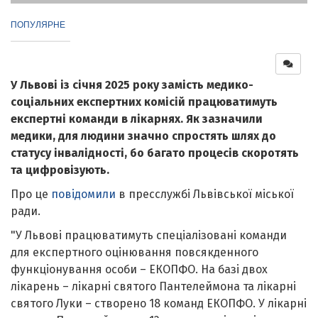
ПОПУЛЯРНЕ
У Львові із січня 2025 року замість медико-
соціальних експертних комісій працюватимуть
експертні команди в лікарнях. Як зазначили
медики, для людини значно спростять шлях до
статусу інвалідності, бо багато процесів скоротять
та цифровізують.
Про це
повідомили
в пресслужбі Львівської міської
ради.
"У Львові працюватимуть спеціалізовані команди
для експертного оцінювання повсякденного
функціонування особи – ЕКОПФО. На базі двох
лікарень – лікарні святого Пантелеймона та лікарні
святого Луки – створено 18 команд ЕКОПФО. У лікарні