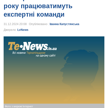
року працюватимуть
експертні команди
31.12.2024 20:08 Опубліковано :
Іванна Капустянська
Джерело:
LvNews
Фото з мережі Інтернет