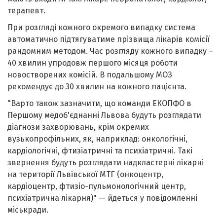
терапевт.
При розгляді кожного окремого випадку система
автоматично підтягуватиме прізвища лікарів комісії
рандомним методом. Час розгляду кожного випадку –
40 хвилин упродовж першого місяця роботи
новостворених комісій. В подальшому МОЗ
рекомендує до 30 хвилин на кожного пацієнта.
"Варто також зазначити, що команди ЕКОПФО в
Першому медоб'єднанні Львова будуть розглядати
діагнози захворювань, крім окремих
вузькопрофільних, як, наприклад: онкологічні,
кардіологічні, фтизіатричні та психіатричні. Такі
звернення будуть розглядати надкластерні лікарні
на території Львівської МТГ (онкоцентр,
кардіоцентр, фтизіо-пульмонологічний центр,
психіатрична лікарня)" — йдеться у повідомленні
міськради.