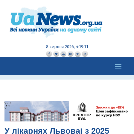
8 серпня 2026, 4:19:12
Toggle
navigation
У лікарнях Львоваі з 2025