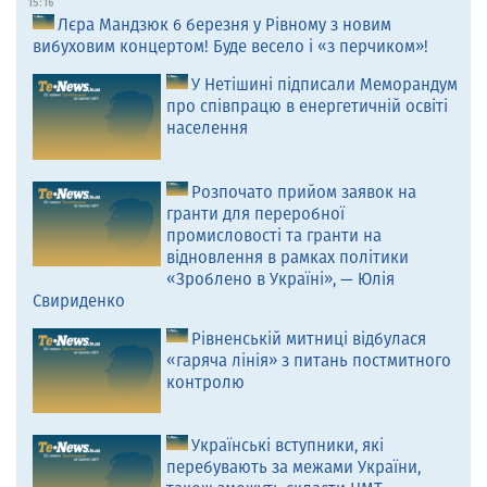
15:16
Лєра Мандзюк 6 березня у Рівному з новим
вибуховим концертом! Буде весело і «з перчиком»!
У Нетішині підписали Меморандум
про співпрацю в енергетичній освіті
населення
Розпочато прийом заявок на
гранти для переробної
промисловості та гранти на
відновлення в рамках політики
«Зроблено в Україні», — Юлія
Свириденко
Рівненській митниці відбулася
«гаряча лінія» з питань постмитного
контролю
Українські вступники, які
перебувають за межами України,