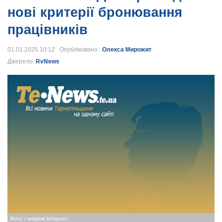
нові критерії бронювання
працівників
01.01.2025 10:12 Опубліковано :
Олекса Мирожит
Джерело:
RvNews
Фото з мережі Інтернет