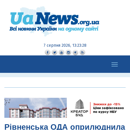
7 серпня 2026, 13:23:29
Toggle
navigation
Рівненська ОДА оприлюднила