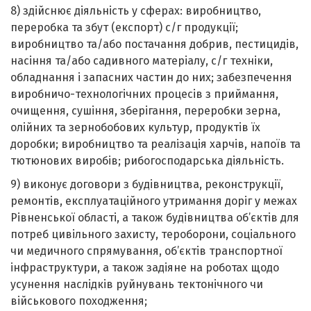
8) здійснює діяльність у сферах: виробництво,
переробка та збут (експорт) с/г продукції;
виробництво та/або постачання добрив, пестицидів,
насіння та/або садивного матеріалу, с/г техніки,
обладнання і запасних частин до них; забезпечення
виробничо-технологічних процесів з приймання,
очищення, сушіння, зберігання, переробки зерна,
олійних та зернобобових культур, продуктів їх
доробки; виробництво та реалізація харчів, напоїв та
тютюнових виробів; рибогосподарська діяльність.
9) виконує договори з будівництва, реконструкції,
ремонтів, експлуатаційного утримання доріг у межах
Рівненської області, а також будівництва об’єктів для
потреб цивільного захисту, тероборони, соціального
чи медичного спрямування, об’єктів транспортної
інфраструктури, а також задіяне на роботах щодо
усунення наслідків руйнувань тектонічного чи
військового походження;