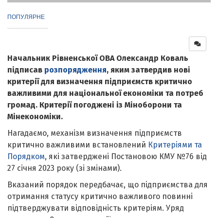
ПОПУЛЯРНЕ
Начальник Рівненської ОВА Олександр Коваль
підписав
розпорядження
, яким затвердив нові
критерії для визначення підприємств критично
важливими для національної економіки та потреб
громад. Критерії погоджені із Міноборони та
Мінекономіки.
Нагадаємо, механізм визначення підприємств
критично важливими встановлений
Критеріями та
Порядком
, які затверджені Постановою КМУ №76 від
27 січня 2023 року (зі змінами).
Вказаний порядок передбачає, що підприємства для
отримання статусу критично важливого повинні
підтверджувати відповідність критеріям. Уряд