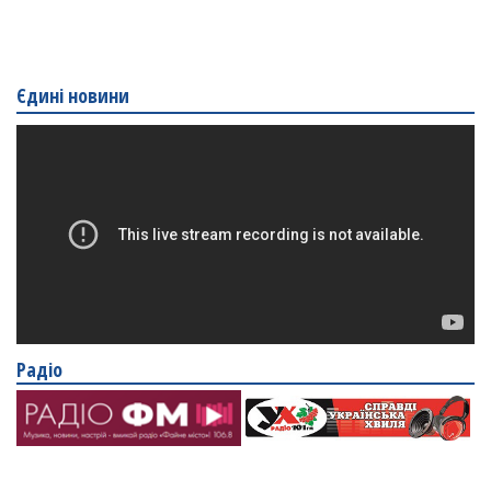
Єдині новини
Радіо