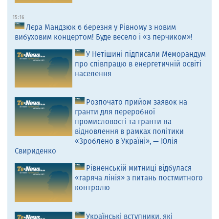
15:16
Лєра Мандзюк 6 березня у Рівному з новим
вибуховим концертом! Буде весело і «з перчиком»!
У Нетішині підписали Меморандум
про співпрацю в енергетичній освіті
населення
Розпочато прийом заявок на
гранти для переробної
промисловості та гранти на
відновлення в рамках політики
«Зроблено в Україні», — Юлія
Свириденко
Рівненській митниці відбулася
«гаряча лінія» з питань постмитного
контролю
Українські вступники, які