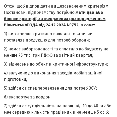
Отож, щоб відповідати вищезазначеним критеріям
Постанови, підприємству потрібно
мати два або
більше критерії, затверджених розпорядженням
Рівненської ОДА від 24.12.2024 №752, а саме:
1) виготовляє критично важливі товари, чи
поставляє продукцію для потреб оборони;
2) немає заборгованості та сплатило до бюджету не
менше 75 тис. грн ПДФО за звітний квартал;
3) віднесене до об’єктів критичної інфраструктури;
4) залучене до виконання заходів мобілізаційної
підготовки;
5) здійснює спецперевезення для потреб ЗСУ;
6) експортує за кордон;
7) здійснює с/г діяльність на площі від 10 до 40 га або
має середню кількість працівників не менше 5 осіб;