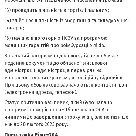
13) провадить діяльність з торгівлі пальним;
14) здійснює діяльність із зберігання та складування
товарів;
15) має діючі договори з НСЗУ за програмою
медичних гарантій про реімбурсацію ліків.
Загальний алгоритм подальших дій передбачає:
подання документів до обласної військової
адміністрації, адміністрація перевіряє на
відповідність критеріям та дає офіційну відповідь.
При цьому обов’язково зазначаються контактні дані
(електронна адреса, телефон).
Статус критично важливих, який було надано
підприємствам рішенням Рівненської ОДА, є
чинними до завершення строку їх дії, але не пізніше
ніж до 28 лютого 2025 року.
Пресслужба РівнеОДА