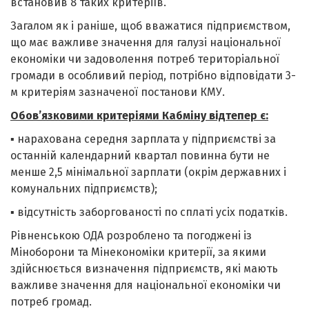
встановив 8 таких критеріїв.
Загалом як і раніше, щоб вважатися підприємством,
що має важливе значення для галузі національної
економіки чи задоволення потреб територіальної
громади в особливий період, потрібно відповідати 3-
м критеріям зазначеної постанови КМУ.
Обов’язковими критеріями Кабміну відтепер є:
▪ нарахована середня зарплата у підприємстві за
останній календарний квартал повинна бути не
менше 2,5 мінімальної зарплати (окрім державних і
комунальних підприємств);
▪ відсутність заборгованості по сплаті усіх податків.
Рівненською ОДА розроблено та погоджені із
Міноборони та Мінекономіки критерії, за якими
здійснюється визначення підприємств, які мають
важливе значення для національної економіки чи
потреб громад.