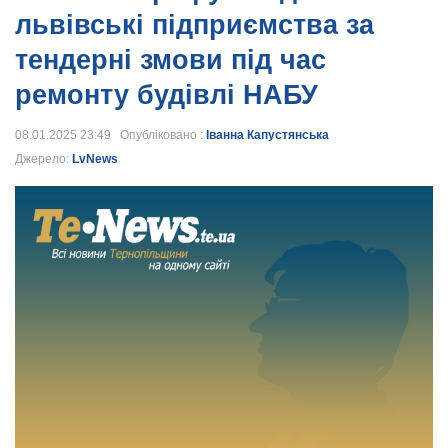
львівські підприємства за
тендерні змови під час
ремонту будівлі НАБУ
08.01.2025 23:49 Опубліковано :
Іванна Капустянська
Джерело:
LvNews