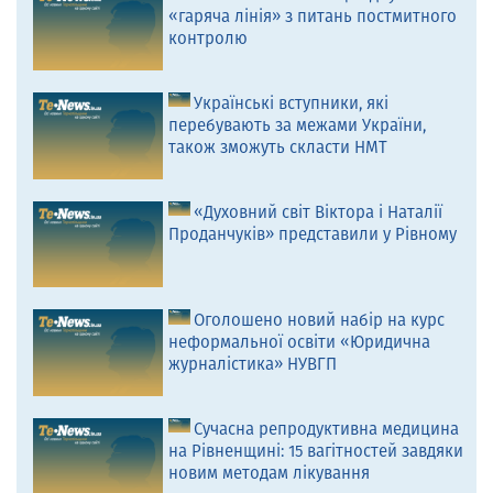
«гаряча лінія» з питань постмитного
контролю
Українські вступники, які
перебувають за межами України,
також зможуть скласти НМТ
«Духовний світ Віктора і Наталії
Проданчуків» представили у Рівному
Оголошено новий набір на курс
неформальної освіти «Юридична
журналістика» НУВГП
Сучасна репродуктивна медицина
на Рівненщині: 15 вагітностей завдяки
новим методам лікування