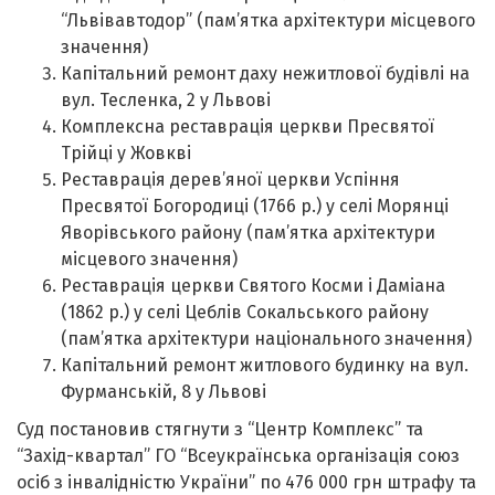
“Львівавтодор” (пам’ятка архітектури місцевого
значення)
Капітальний ремонт даху нежитлової будівлі на
вул. Тесленка, 2 у Львові
Комплексна реставрація церкви Пресвятої
Трійці у Жовкві
Реставрація дерев’яної церкви Успіння
Пресвятої Богородиці (1766 р.) у селі Морянці
Яворівського району (пам’ятка архітектури
місцевого значення)
Реставрація церкви Святого Косми і Даміана
(1862 р.) у селі Цеблів Сокальського району
(пам’ятка архітектури національного значення)
Капітальний ремонт житлового будинку на вул.
Фурманській, 8 у Львові
Суд постановив стягнути з “Центр Комплекс” та
“Захід-квартал” ГО “Всеукраїнська організація союз
осіб з інвалідністю України” по 476 000 грн штрафу та