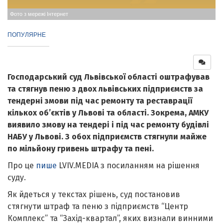
Фото з мережі Інтернет
ПОПУЛЯРНЕ
Господарський суд Львівської області оштрафував
та стягнув пеню з двох львівських підприємств за
тендерні змови під час ремонту та реставрації
кількох об’єктів у Львові та області. Зокрема, АМКУ
виявило змову на тендері і під час ремонту будівлі
НАБУ у Львові. З обох підприємств стягнули майже
по мільйону гривень штрафу та пені.
Про це
пише
LVIV.MEDIA з посиланням на рішення
суду.
Як йдеться у текстах рішень, суд постановив
стягнути штраф та пеню з підприємств “Центр
Комплекс” та “Захід-квартал”, яких визнали винними