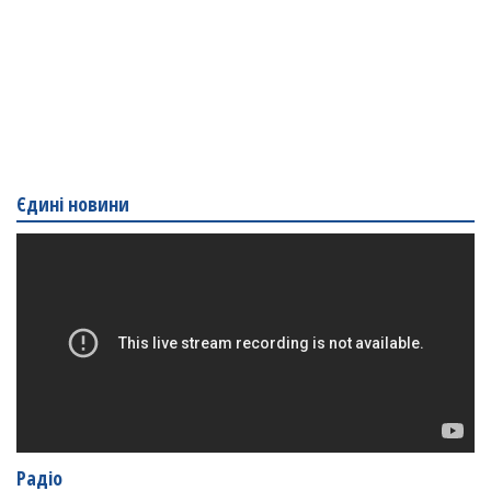
Єдині новини
Радіо