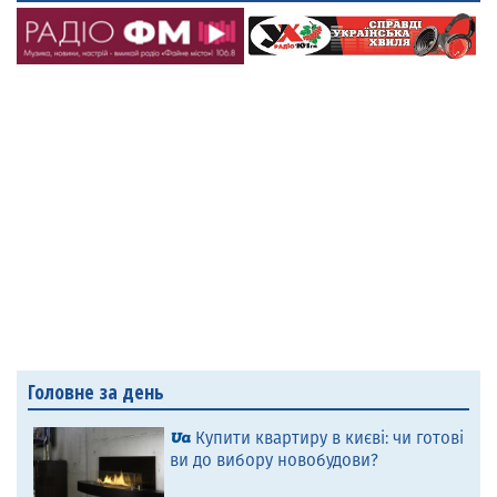
Головне за день
Купити квартиру в києві: чи готові
ви до вибору новобудови?