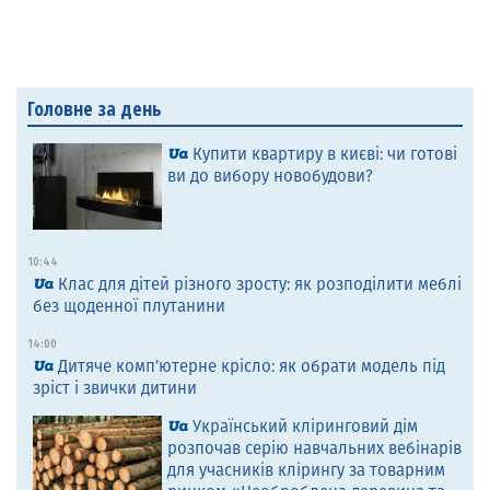
Головне за день
Купити квартиру в києві: чи готові
ви до вибору новобудови?
10:44
Клас для дітей різного зросту: як розподілити меблі
без щоденної плутанини
14:00
Дитяче комп’ютерне крісло: як обрати модель під
зріст і звички дитини
Український кліринговий дім
розпочав серію навчальних вебінарів
для учасників клірингу за товарним