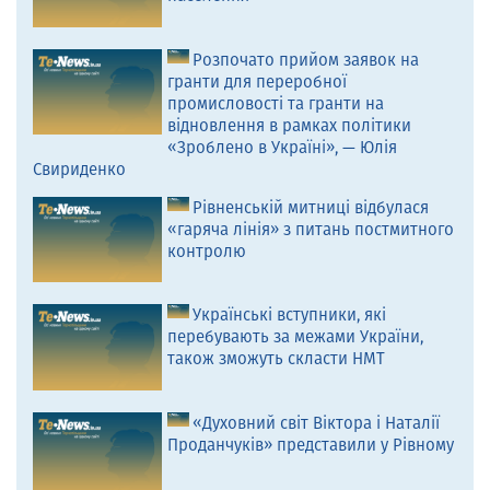
Розпочато прийом заявок на
гранти для переробної
промисловості та гранти на
відновлення в рамках політики
«Зроблено в Україні», — Юлія
Свириденко
Рівненській митниці відбулася
«гаряча лінія» з питань постмитного
контролю
Українські вступники, які
перебувають за межами України,
також зможуть скласти НМТ
«Духовний світ Віктора і Наталії
Проданчуків» представили у Рівному