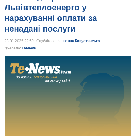
Львівтеплоенерго у
нарахуванні оплати за
ненадані послуги
23.01.2025 22:50 Опубліковано :
Іванна Капустянська
Джерело:
LvNews