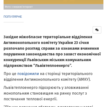
Фото з мережі Інтернет
ПОПУЛЯРНЕ
Західне міжобласне територіальне відділення
Антимонопольного комітету України 23 січня
розпочало розгляд справи за ознаками вчинення
порушення законодавства про захист економічної
конкуренції Львівським міським комунальним
підприємством “Львівтеплоенерго”.
Про це
повідомили
на сторінці територіального
відділення Антимонопольного комітету (АМКУ).
Львівтеплоенерго підозрюють у зловживанні
монопольним становищем на ринку послуг з
постачання теплової енергії.