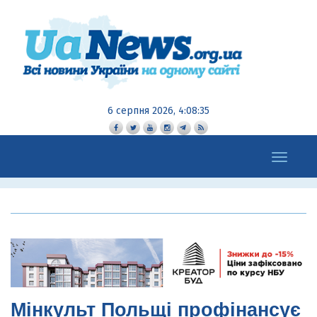
6 серпня 2026, 4:08:36
Toggle
navigation
Мінкульт Польщі профінансує