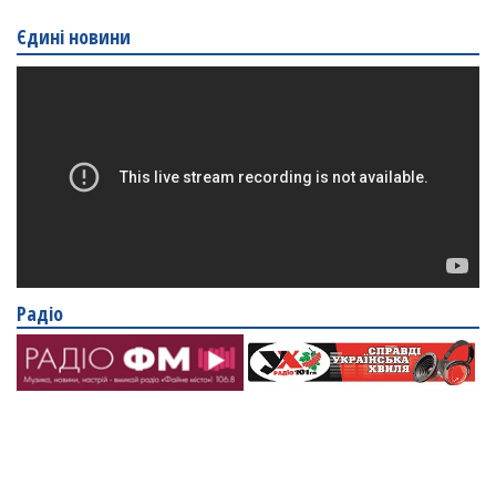
Єдині новини
Радіо