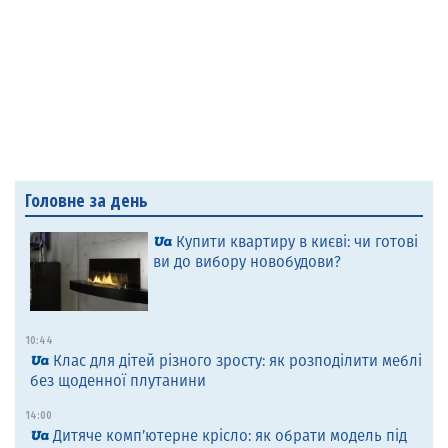
Головне за день
Купити квартиру в києві: чи готові
ви до вибору новобудови?
10:44
Клас для дітей різного зросту: як розподілити меблі
без щоденної плутанини
14:00
Дитяче комп’ютерне крісло: як обрати модель під