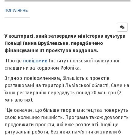
ПОПУЛЯРНЕ
У кошторисі, який затвердила міністерка культури
Польщі Ганна Врублевська, передбачено
фінансування 31 проєкту за кордоном.
Про це
повідомив
Інститут польської культурної
спадщини за кордоном Polonika.
Згідно з повідомленням, більшість з проєктів
розташовані на території Львівської області. Саме на
їхню реставрацію передадуть понад 20 млн грн (2
млн злотих).
"Це означає, що більше творів мистецтва повернуть
свою колишню пишність. Програма також дозволить
продовжити проєкти, які вже розпочаті. Іноді це
рятувальні роботи, без яких пам'ятники зникли б