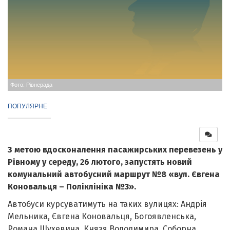
Фото: Рівнерада
ПОПУЛЯРНЕ
З метою вдосконалення пасажирських перевезень у
Рівному у середу, 26 лютого, запустять новий
комунальний автобусний маршрут №8 «вул. Євгена
Коновальця – Поліклініка №3».
Автобуси курсуватимуть на таких вулицях: Андрія
Мельника, Євгена Коновальця, Богоявленська,
Романа Шухевича, Князя Володимира, Соборна,