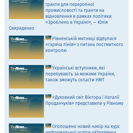
гранти для переробної
промисловості та гранти на
відновлення в рамках політики
«Зроблено в Україні», — Юлія
Свириденко
Рівненській митниці відбулася
«гаряча лінія» з питань постмитного
контролю
Українські вступники, які
перебувають за межами України,
також зможуть скласти НМТ
«Духовний світ Віктора і Наталії
Проданчуків» представили у Рівному
Оголошено новий набір на курс
неформальної освіти «Юридична