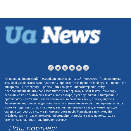
Усі права на інформаційні матеріали, розміщені на сайті «UANews» / uanews.org.ua,
захищені українським законодавством про авторське право та інші суміжні права. При
використанні, передруку інформаційних та фото-,відеоматеріалів сайту,
гіперпосилання на «UaNews» має міститися в першому абзаці тексту. Точка зору
редакції може не збігатися з точкою зору автора, а усі опубліковані матеріали не
претендують на об'єктивність та всебічність висвітлення теми, про яку йдеться.
Редакція не відповідає за достовірність та тлумачення наведеної інформації, а також
може не поділяти погляди та думки, висловлені читачами сайту в коментарях до
статей, а сам ресурс виконує винятково роль носія. Матеріали з поміткою (R)
публікуються на правах реклами. Інформаційні матеріали сайту uanews.org.ua є
інтелектуальною власністю інтернет-ресурсу