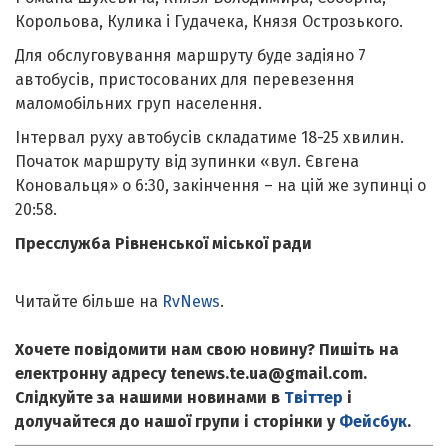
Корольова, Кулика і Гудачека, Князя Острозького.
Для обслуговування маршруту буде задіяно 7
автобусів, пристосованих для перевезення
маломобільних груп населення.
Інтервал руху автобусів складатиме 18-25 хвилин.
Початок маршруту від зупинки «вул. Євгена
Коновальця» о 6:30, закінчення – на цій же зупинці о
20:58.
Пресслужба Рівненської міської ради
Читайте більше на
RvNews
.
Хочете повідомити нам свою новину? Пишіть на
електронну адресу tenews.te.ua@gmail.com.
Слідкуйте за нашими новинами в
Твіттер
і
долучайтеся до нашої групи і сторінки у
Фейсбук
.