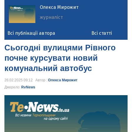
Олекса Мирожит
журналіст
Всі публікації автора
Всі статті
Сьогодні вулицями Рівного
почне курсувати новий
комунальний автобус
26.02.2025 09:12 Автор :
Олекса Мирожит
Джерело:
RvNews