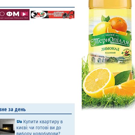
вне за день
Купити квартиру в
києві: чи готові ви до
вибору новобудови?