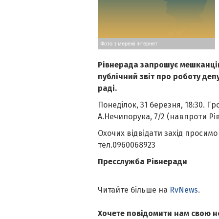
Фото з мережі Інтернет
Рівнерада запрошує мешканців
публічний звіт про роботу депу
раді.
Понеділок, 31 березня, 18:30. Г
А.Нечипорука, 7/2 (навпроти Рі
Охочих відвідати захід просим
тел.0960068923
Пресслужба Рівнеради
Читайте більше на
RvNews
.
Хочете повідомити нам свою н