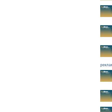
рекла