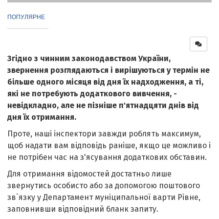
ПОПУЛЯРНЕ
Згідно з чинним законодавством України,
звернення розглядаються і вирішуються у термін не
більше одного місяця від дня їх надходження, а ті,
які не потребують додаткового вивчення, -
невідкладно, але не пізніше п'ятнадцяти днів від
дня їх отримання.
Проте, наші інспектори завжди роблять максимум,
щоб надати вам відповідь раніше, якщо це можливо і
не потрібен час на з'ясування додаткових обставин.
Для отримання відомостей достатньо лише
звернутись особисто або за допомогою поштового
зв`язку у Департамент муніципальної варти Рівне,
заповнивши відповідний бланк запиту.