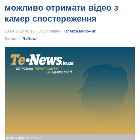
можливо отримати відео з
камер спостереження
23.04.2025 08:12 Опубліковано :
Олекса Мирожит
Джерело:
RvNews
Фото з мережі Інтернет