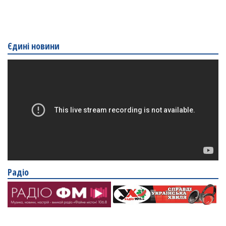
Єдині новини
Радіо