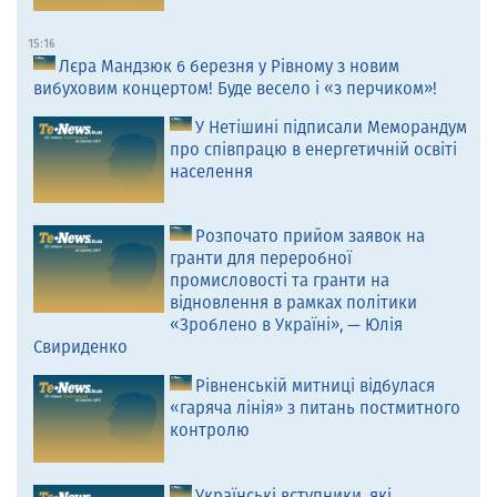
15:16
Лєра Мандзюк 6 березня у Рівному з новим
вибуховим концертом! Буде весело і «з перчиком»!
У Нетішині підписали Меморандум
про співпрацю в енергетичній освіті
населення
Розпочато прийом заявок на
гранти для переробної
промисловості та гранти на
відновлення в рамках політики
«Зроблено в Україні», — Юлія
Свириденко
Рівненській митниці відбулася
«гаряча лінія» з питань постмитного
контролю
Українські вступники, які