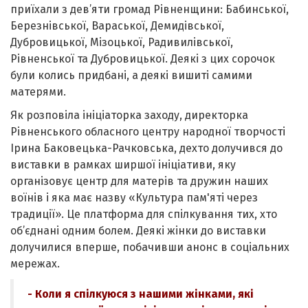
приїхали з дев’яти громад Рівненщини: Бабинської,
Березнівської, Вараської, Демидівської,
Дубровицької, Мізоцької, Радивилівської,
Рівненської та Дубровицької. Деякі з цих сорочок
були колись придбані, а деякі вишиті самими
матерями.
Як розповіла ініціаторка заходу, директорка
Рівненського обласного центру народної творчості
Ірина Баковецька-Рачковська, дехто долучився до
виставки в рамках ширшої ініціативи, яку
організовує центр для матерів та дружин наших
воїнів і яка має назву «Культура пам'яті через
традиції». Це платформа для спілкування тих, хто
об’єднані одним болем. Деякі жінки до виставки
долучилися вперше, побачивши анонс в соціальних
мережах.
- Коли я спілкуюся з нашими жінками, які