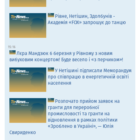
Рівне, Нетішин, Здолбунів -
Академія «FOX» запрошує до танцю
15:16
Лєра Мандзюк 6 березня у Рівному з новим
вибуховим концертом! Буде весело і «з перчиком»!
У Нетішині підписали Меморандум
про співпрацю в енергетичній освіті
населення
Розпочато прийом заявок на
гранти для переробної
промисловості та гранти на
відновлення в рамках політики
«Зроблено в Україні», — Юлія
Свириденко