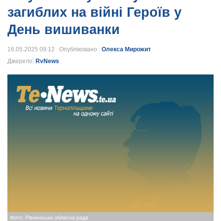
загиблих на війні Героїв у
День вишиванки
16.05.2025 09:12 Опубліковано :
Олекса Мирожит
Джерело:
RvNews
Фото: Рівненська обласна рада