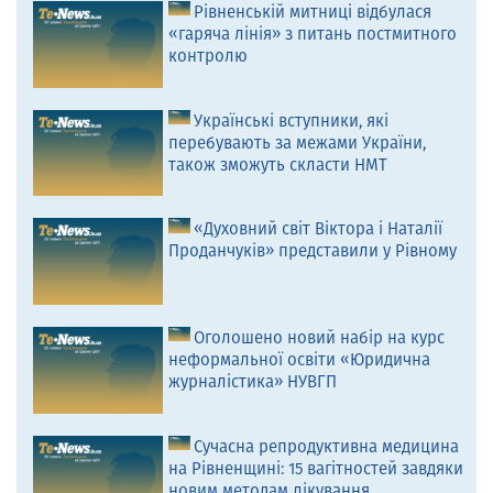
Рівненській митниці відбулася
«гаряча лінія» з питань постмитного
контролю
Українські вступники, які
перебувають за межами України,
також зможуть скласти НМТ
«Духовний світ Віктора і Наталії
Проданчуків» представили у Рівному
Оголошено новий набір на курс
неформальної освіти «Юридична
журналістика» НУВГП
Сучасна репродуктивна медицина
на Рівненщині: 15 вагітностей завдяки
новим методам лікування