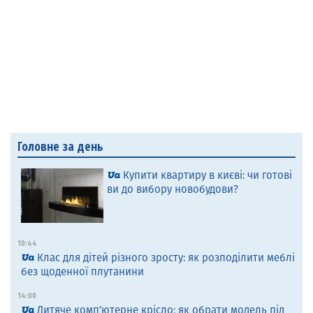
Головне за день
Купити квартиру в києві: чи готові
ви до вибору новобудови?
10:44
Клас для дітей різного зросту: як розподілити меблі
без щоденної плутанини
14:00
Дитяче комп’ютерне крісло: як обрати модель під