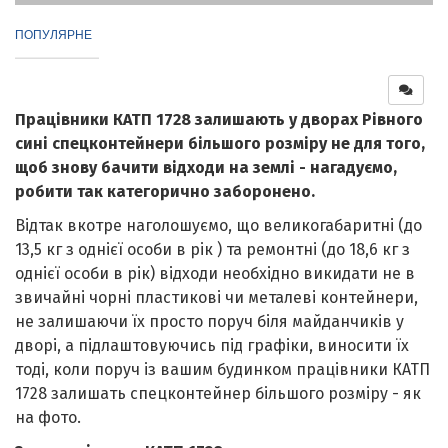
ПОПУЛЯРНЕ
Працівники КАТП 1728 залишають у дворах Рівного
сині спецконтейнери більшого розміру не для того,
щоб знову бачити відходи на землі - нагадуємо,
робити так категорично заборонено.
Відтак вкотре наголошуємо, що великогабаритні (до
13,5 кг з однієї особи в рік ) та ремонтні (до 18,6 кг з
однієї особи в рік) відходи необхідно викидати не в
звичайні чорні пластикові чи металеві контейнери,
не залишаючи їх просто поруч біля майданчиків у
дворі, а підлаштовуючись під графіки, виносити їх
тоді, коли поруч із вашим будинком працівники КАТП
1728 залишать спецконтейнер більшого розміру - як
на фото.