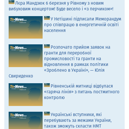
Лєра Мандзюк 6 березня у Рівному з новим
вибуховим концертом! Буде весело і «з перчиком»!
У Нетішині підписали Меморандум
про співпрацю в енергетичній освіті
населення
Розпочато прийом заявок на
гранти для переробної
промисловості та гранти на
відновлення в рамках політики
«Зроблено в Україні», — Юлія
Свириденко
Рівненській митниці відбулася
«гаряча лінія» з питань постмитного
контролю
Українські вступники, які
перебувають за межами України,
також зможуть скласти НМТ