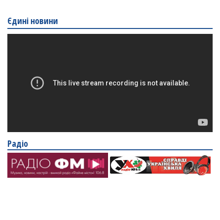
Єдині новини
Радіо