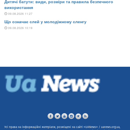
Усі права на інформаційні матеріали, розміщені на сайті «UANews» / uanews.org.ua,