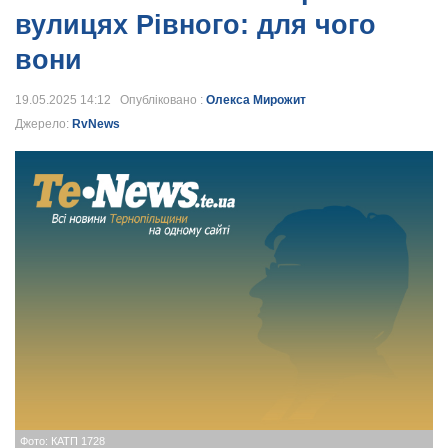
вулицях Рівного: для чого
вони
19.05.2025 14:12 Опубліковано :
Олекса Мирожит
Джерело:
RvNews
Фото: КАТП 1728