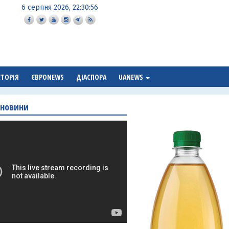
6 серпня 2026, 22:30:57
СТОРІЯ
ЄВРОNEWS
ДІАСПОРА
UANEWS
 новини