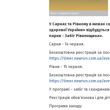
Фото з мережі Інтернет
У Сарнах та Рівному в межах со
здорової України» відбудуться
парки - Забіг Рівненщина».
Сарни - 14 червня.
Безкоштовна реєстрація за пос
https://timer.newrun.com.ua/even
Рівне - 15 червня.
Безкоштовна реєстрація за пос
https://timer.newrun.com.ua/eve
У програмі – забіг та скандина
Реєстрація обовʼязкова і для діт
Програма заходу: