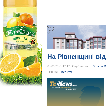
На Рівненщині від
05.06.2025 12:12 Опубліковано :
Олекса М
Джерело:
RvNews