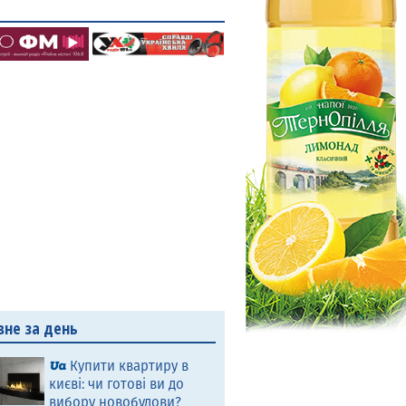
вне за день
Купити квартиру в
києві: чи готові ви до
вибору новобудови?