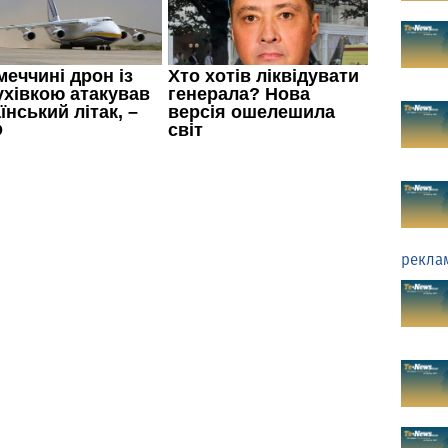
рекла