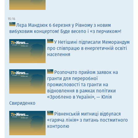
15:16
Лєра Мандзюк 6 березня у Рівному з новим
вибуховим концертом! Буде весело і «з перчиком»!
У Нетішині підписали Меморандум
про співпрацю в енергетичній освіті
населення
Розпочато прийом заявок на
гранти для переробної
промисловості та гранти на
відновлення в рамках політики
«Зроблено в Україні», — Юлія
Свириденко
Рівненській митниці відбулася
«гаряча лінія» з питань постмитного
контролю