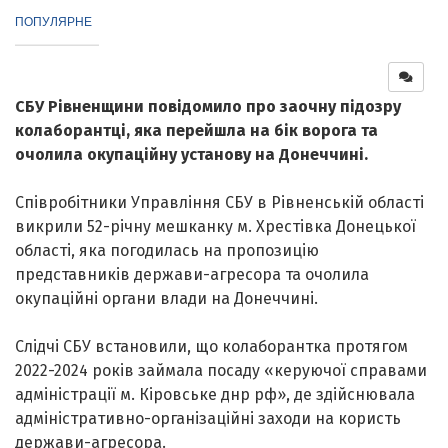
ПОПУЛЯРНЕ
СБУ Рівненщини повідомило про заочну підозру
колаборантці, яка перейшла на бік ворога та
очолила окупаційну установу на Донеччині.
Співробітники Управління СБУ в Рівненській області
викрили 52-річну мешканку м. Хрестівка Донецької
області, яка погодилась на пропозицію
представників держави-агресора та очолила
окупаційні органи влади на Донеччині.
Слідчі СБУ встановили, що колаборантка протягом
2022-2024 років займала посаду «керуючої справами
адміністрації м. Кіровське днр рф», де здійснювала
адміністративно-організаційні заходи на користь
держави-агресора.