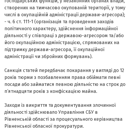
господарських функцій, у незаконних органах влади,
створених на тимчасово окупованій території, у тому
числі в окупаційній адміністрації держави-агресора);
- ч. 6 ст. 111-1 (організація та проведення заходів
політичного характеру, здійснення інформаційної
діяльності у співпраці з державою-агресором та/або
його окупаційною адміністрацією, спрямованих на
підтримку держави-агресора, її окупаційної
адміністрації чи збройних формувань).
Санкція статей передбачає покарання у вигляді до 12
років тюрми з позбавленням права обіймати певні
посади або займатися певною діяльністю на строк до
п’ятнадцяти років з конфіскацією майна.
Заходи із викриття та документування злочинної
діяльності здійснювало Управління СБУ в
Рівненській області за процесуального керівництва
Рівненської обласної прокуратури.