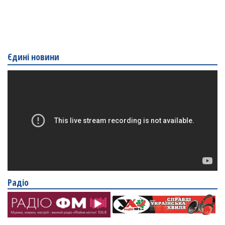
Єдині новини
Радіо