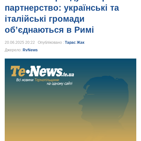
партнерство: українські та
італійські громади
об’єднаються в Римі
20.06.2025 20:22 Опубліковано :
Тарас Жак
Джерело:
RvNews