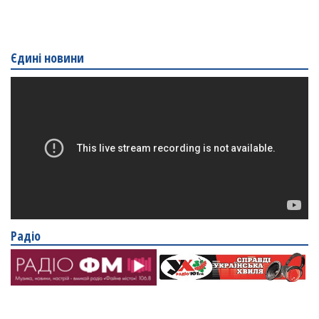
Єдині новини
Радіо