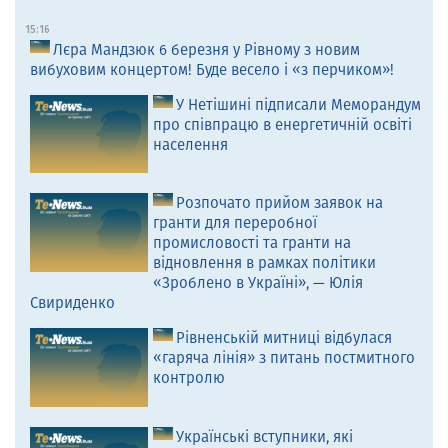
15:16
Лєра Мандзюк 6 березня у Рівному з новим
вибуховим концертом! Буде весело і «з перчиком»!
У Нетішині підписали Меморандум
про співпрацю в енергетичній освіті
населення
Розпочато прийом заявок на
гранти для переробної
промисловості та гранти на
відновлення в рамках політики
«Зроблено в Україні», — Юлія
Свириденко
Рівненській митниці відбулася
«гаряча лінія» з питань постмитного
контролю
Українські вступники, які