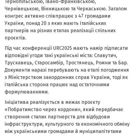
Тернопільською, Івано-Франківською,
Чернівецькою, Вінницькою та Черкаською. Загалом
конгрес активно співпрацює з 47 громадами
України, понад 20 з яких мають італійських
партнерів на різних етапах реалізації спільних
проєктів.
Під час конференції URC2025 мають намір підписати
відповідні угоди такі українські міста: Славутич,
Трускавець, Старосамбір, Тростянець, Ромни та Бар.
Документи наразі перебувають на етапі погодження
з Міністерством закордонних справ України, тоді як
італійська сторона працює над остаточними
формулюваннями.
Ініціатива реалізується в межах проєкту
«Побратимство через кордони», який передбачає
створення сталих партнерств для відбудови
інфраструктури, культурного та економічного обміну
між українськими громадами й муніципалітетами