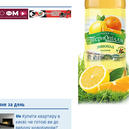
вне за день
Купити квартиру в
києві: чи готові ви до
вибору новобудови?