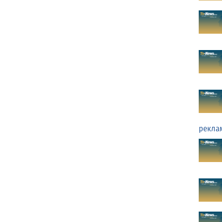
рекла