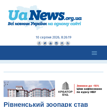
10 серпня 2026, 8:26:20
Toggle
navigation
Рівненський зоопарк став