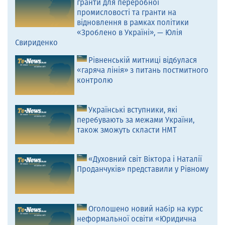
гранти для переробної
промисловості та гранти на
відновлення в рамках політики
«Зроблено в Україні», — Юлія
Свириденко
Рівненській митниці відбулася
«гаряча лінія» з питань постмитного
контролю
Українські вступники, які
перебувають за межами України,
також зможуть скласти НМТ
«Духовний світ Віктора і Наталії
Проданчуків» представили у Рівному
Оголошено новий набір на курс
неформальної освіти «Юридична