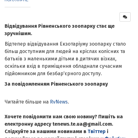
Відвідування Рівненського зоопарку стає ще
зручнішим.
Відтепер відвідування Екзотаріуму зоопарку стало
більш доступним для людей на кріслах колісних та
батьків з маленькими дітьми в дитячих візках,
оскільки вхід в приміщення обладнали сучасним
підйомником для безбар'єрного доступу.
За повідомленням Рівненського зоопарку
Читайте більше на
RvNews
.
Хочете повідомити нам свою новину? Пишіть на
електронну адресу tenews.te.ua@gmail.com.
Слідкуйте за нашими новинами в
Твіттер
і