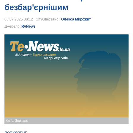
безбар'єрнішим
08.07.2025 08:12 Опубліковано :
Олекса Мирожит
Джерело:
RvNews
Фото: Зоопарк
ПОПУЛЯРНЕ