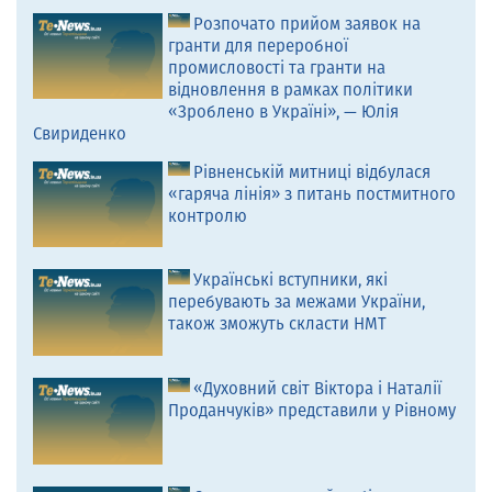
Розпочато прийом заявок на
гранти для переробної
промисловості та гранти на
відновлення в рамках політики
«Зроблено в Україні», — Юлія
Свириденко
Рівненській митниці відбулася
«гаряча лінія» з питань постмитного
контролю
Українські вступники, які
перебувають за межами України,
також зможуть скласти НМТ
«Духовний світ Віктора і Наталії
Проданчуків» представили у Рівному