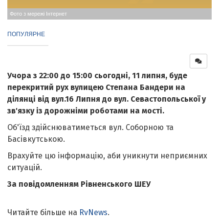
Фото з мережі Інтернет
ПОПУЛЯРНЕ
Учора з 22:00 до 15:00 сьогодні, 11 липня, буде
перекритий рух вулицею Степана Бандери на
ділянці від вул.16 Липня до вул. Севастопольської у
зв'язку із дорожніми роботами на мості.
Об'їзд здійснюватиметься вул. Соборною та
Басівкутською.
Врахуйте цю інформацію, аби уникнути неприємних
ситуацій.
За повідомленням Рівненського ШЕУ
Читайте більше на
RvNews
.