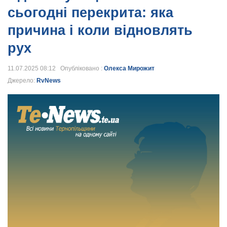
сьогодні перекрита: яка
причина і коли відновлять
рух
11.07.2025 08:12 Опубліковано :
Олекса Мирожит
Джерело:
RvNews