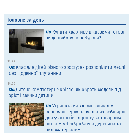
Головне за день
Купити квартиру в києві: чи готові
ви до вибору новобудови?
10:44
Клас для дітей різного зросту: як розподілити меблі
без щоденної плутанини
14:00
Дитяче комп’ютерне крісло: як обрати модель під
зріст і звички дитини
Український кліринговий дім
розпочав серію навчальних вебінарів
для учасників клірингу за товарним
ринком «Необроблена деревина та
пиломатеріали»