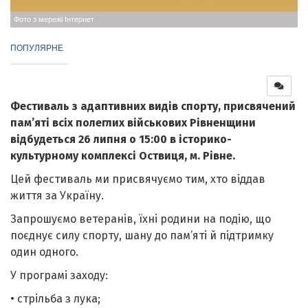
Фото з мережі Інтернет
ПОПУЛЯРНЕ
Фестиваль з адаптивних видів спорту, присвячений
пам’яті всіх полеглих військових Рівненщини
відбудеться 26 липня о 15:00 в історико-
культурному комплексі Оствиця, м. Рівне.
Цей фестиваль ми присвячуємо тим, хто віддав
життя за Україну.
Запрошуємо ветеранів, їхні родини на подію, що
поєднує силу спорту, шану до пам’яті й підтримку
один одного.
У програмі заходу:
• стрільба з лука;