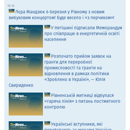
15:16
Лєра Мандзюк 6 березня у Рівному з новим
вибуховим концертом! Буде весело і «з перчиком»!
У Нетішині підписали Меморандум
про співпрацю в енергетичній освіті
населення
Розпочато прийом заявок на
гранти для переробної
промисловості та гранти на
відновлення в рамках політики
«Зроблено в Україні», — Юлія
Свириденко
Рівненській митниці відбулася
«гаряча лінія» з питань постмитного
контролю
Українські вступники, які