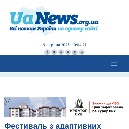
9 серпня 2026, 10:04:23
Toggle
navigation
Фестиваль з адаптивних