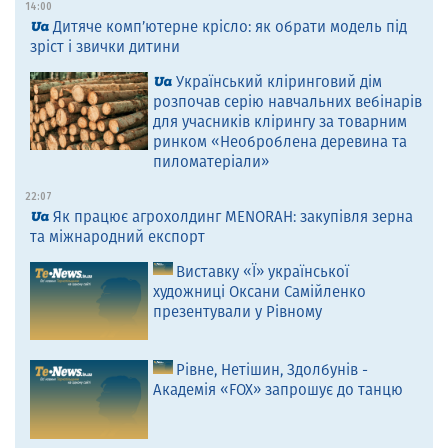
14:00
Дитяче комп’ютерне крісло: як обрати модель під
зріст і звички дитини
Український кліринговий дім
розпочав серію навчальних вебінарів
для учасників клірингу за товарним
ринком «Необроблена деревина та
пиломатеріали»
22:07
Як працює агрохолдинг MENORAH: закупівля зерна
та міжнародний експорт
Виставку «Ї» української
художниці Оксани Самійленко
презентували у Рівному
Рівне, Нетішин, Здолбунів -
Академія «FOX» запрошує до танцю