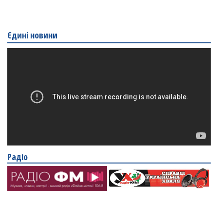
Єдині новини
Радіо