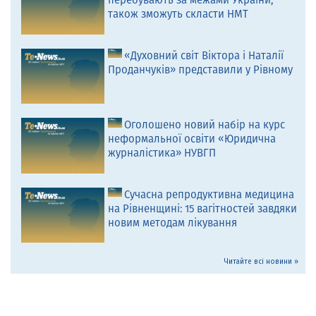
перебувають за межами України,
також зможуть скласти НМТ
«Духовний світ Віктора і Наталії
Проданчуків» представили у Рівному
Оголошено новий набір на курс
неформальної освіти «Юридична
журналістика» НУВГП
Сучасна репродуктивна медицина
на Рівненщині: 15 вагітностей завдяки
новим методам лікування
Читайте всі новини »