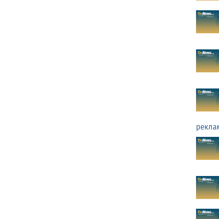
рекла