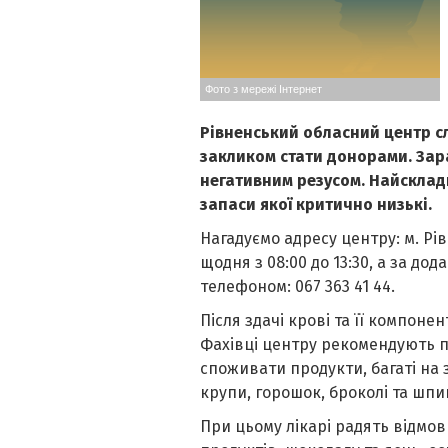
Фото з мережі Інтернет
Рівненський обласний центр сл
закликом стати донорами. Зара
негативним резусом. Найскладні
запаси якої критично низькі.
Нагадуємо адресу центру: м. Рів
щодня з 08:00 до 13:30, а за д
телефоном: 067 363 41 44.
Після здачі крові та її компоне
Фахівці центру рекомендують пр
споживати продукти, багаті на з
крупи, горошок, броколі та шпи
При цьому лікарі радять відмо