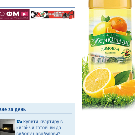
вне за день
Купити квартиру в
києві: чи готові ви до
вибору новобудови?