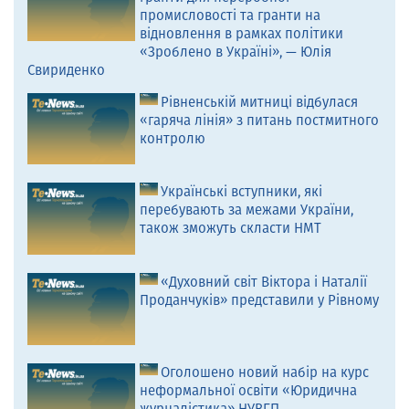
промисловості та гранти на
відновлення в рамках політики
«Зроблено в Україні», — Юлія
Свириденко
Рівненській митниці відбулася
«гаряча лінія» з питань постмитного
контролю
Українські вступники, які
перебувають за межами України,
також зможуть скласти НМТ
«Духовний світ Віктора і Наталії
Проданчуків» представили у Рівному
Оголошено новий набір на курс
неформальної освіти «Юридична
журналістика» НУВГП