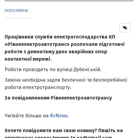
ПОПУЛЯРНЕ
Працівники служби електрогосподарства КП
«Рівнеелектроавтотранс» розпочали підготовчі
роботи з демонтажу двох аварійних опор
контактної мережі.
Роботи проводять по вулиці Дубенській.
Заміна необхідна задля безпечної та безперебійної
роботи електротранспорту.
За повідомленням Рівнеелектроавтотрансу
Читайте більше на
RvNews
.
Хочете повідомити нам свою новину? Пишіть на
електронну адресу tenews.te.ua@gmail.com.