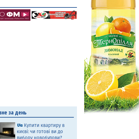
вне за день
Купити квартиру в
києві: чи готові ви до
вибору новобудови?