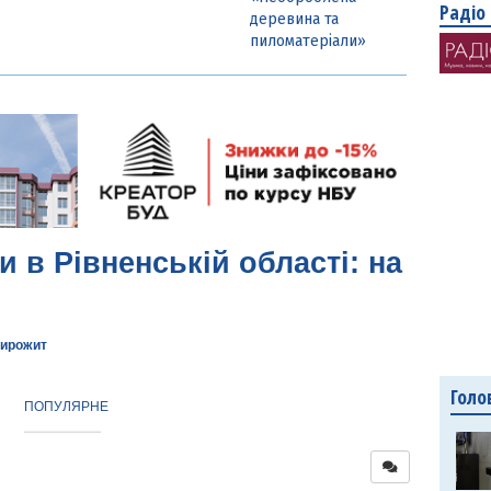
Радіо
деревина та
пиломатеріали»
и в Рівненській області: на
ирожит
Голо
ПОПУЛЯРНЕ