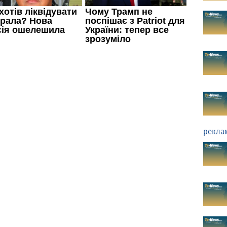
рекла