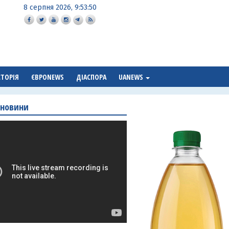
8 серпня 2026, 9:53:51
СТОРІЯ
ЄВРОNEWS
ДІАСПОРА
UANEWS
 новини