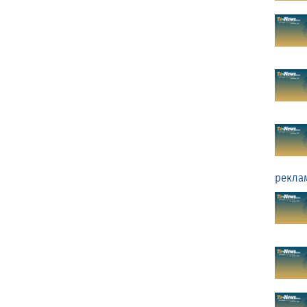
рекла