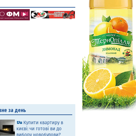
вне за день
Купити квартиру в
києві: чи готові ви до
вибору новобудови?