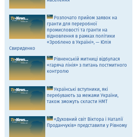
Розпочато прийом заявок на
гранти для переробної
промисловості та гранти на
відновлення в рамках політики
«Зроблено в Україні», — Юлія
Свириденко
Рівненській митниці відбулася
«гаряча лінія» з питань постмитного
контролю
Українські вступники, які
перебувають за межами України,
також зможуть скласти НМТ
«Духовний світ Віктора і Наталії
Проданчуків» представили у Рівному