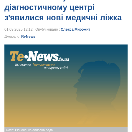
діагностичному центрі
з'явилися нові медичні ліжка
01.09.2025 12:12 Опубліковано :
Олекса Мирожит
Джерело:
RvNews
Фото: Рівненська обласна рада