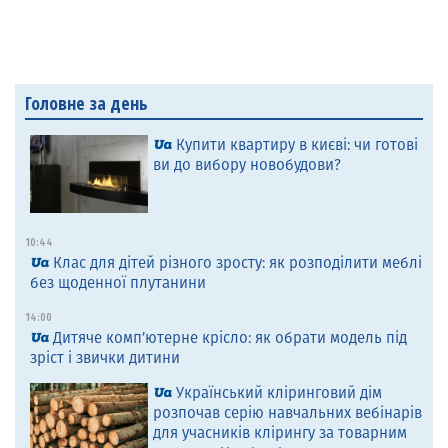
Головне за день
Купити квартиру в києві: чи готові
ви до вибору новобудови?
10:44
Клас для дітей різного зросту: як розподілити меблі
без щоденної плутанини
14:00
Дитяче комп’ютерне крісло: як обрати модель під
зріст і звички дитини
Український кліринговий дім
розпочав серію навчальних вебінарів
для учасників клірингу за товарним