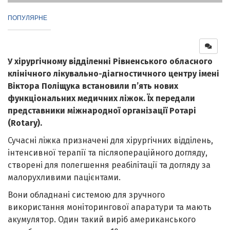
ПОПУЛЯРНЕ
У хірургічному відділенні Рівненського обласного
клінічного лікувально-діагностичного центру імені
Віктора Поліщука встановили п’ять нових
функціональних медичних ліжок. Їх передали
представники міжнародної організації Ротарі
(Rotary).
Сучасні ліжка призначені для хірургічних відділень,
інтенсивної терапії та післяопераційного догляду,
створені для полегшення реабілітації та догляду за
малорухливими пацієнтами.
Вони обладнані системою для зручного
використання моніторингової апаратури та мають
акумулятор. Один такий виріб американського