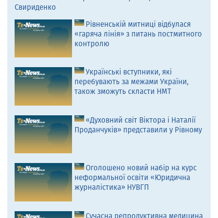
Свириденко
Рівненській митниці відбулася
«гаряча лінія» з питань постмитного
контролю
Українські вступники, які
перебувають за межами України,
також зможуть скласти НМТ
«Духовний світ Віктора і Наталії
Проданчуків» представили у Рівному
Оголошено новий набір на курс
неформальної освіти «Юридична
журналістика» НУВГП
Сучасна репродуктивна медицина