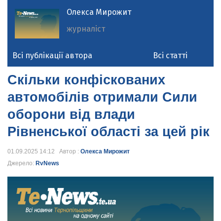
Олекса Мирожит
журналіст
Всі публікації автора
Всі статті
Скільки конфіскованих
автомобілів отримали Сили
оборони від влади
Рівненської області за цей рік
01.09.2025 14:12 Автор :
Олекса Мирожит
Джерело:
RvNews