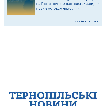
на Рівненщині: 15 вагітностей завдяки
новим методам лікування
Читайте всі новини »