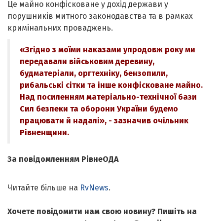
Це майно конфісковане у дохід держави у
порушників митного законодавства та в рамках
кримінальних проваджень.
«Згідно з моїми наказами упродовж року ми
передавали військовим деревину,
будматеріали, оргтехніку, бензопили,
рибальські сітки та інше конфісковане майно.
Над посиленням матеріально-технічної бази
Сил безпеки та оборони України будемо
працювати й надалі», - зазначив очільник
Рівненщини.
За повідомленням РівнеОДА
Читайте більше на
RvNews
.
Хочете повідомити нам свою новину? Пишіть на