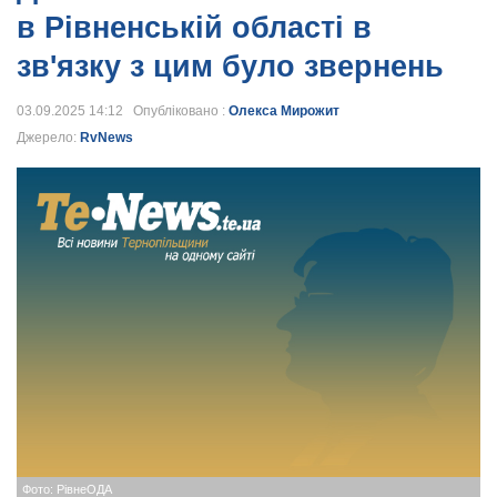
в Рівненській області в
зв'язку з цим було звернень
03.09.2025 14:12 Опубліковано :
Олекса Мирожит
Джерело:
RvNews
Фото: РівнеОДА