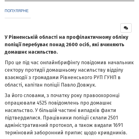
ПОПУЛЯРНЕ
У Рівненській області на профілактичному обліку
поліції перебуває понад 2600 осіб, які вчиняють
домашнє насильство.
Про це під час онлайнбрифінгу повідомив начальник
сектору протидії домашньому насильству відділу
взаємодії з громадами Рівненського РУП ГУНП в
області, капітан поліції Павло Довжук.
За його словами, з початку року правоохоронці
опрацювали 4525 повідомлень про домашнє
насильство. У більшій частині випадків факти
підтвердилися. Працівники поліції склали 2501
адміністративний протокол, а також видали 1691
терміновий заборонний припис щодо кривдників.