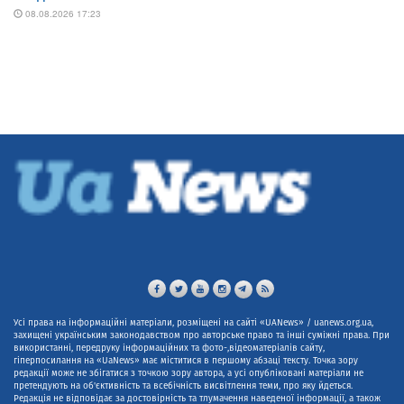
Усі права на інформаційні матеріали, розміщені на сайті «UANews» / uanews.org.ua,
захищені українським законодавством про авторське право та інші суміжні права. При
використанні, передруку інформаційних та фото-,відеоматеріалів сайту,
гіперпосилання на «UaNews» має міститися в першому абзаці тексту. Точка зору
редакції може не збігатися з точкою зору автора, а усі опубліковані матеріали не
претендують на об'єктивність та всебічність висвітлення теми, про яку йдеться.
Редакція не відповідає за достовірність та тлумачення наведеної інформації, а також