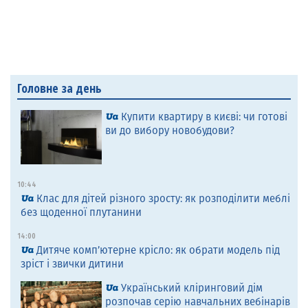
Головне за день
Купити квартиру в києві: чи готові
ви до вибору новобудови?
10:44
Клас для дітей різного зросту: як розподілити меблі
без щоденної плутанини
14:00
Дитяче комп’ютерне крісло: як обрати модель під
зріст і звички дитини
Український кліринговий дім
розпочав серію навчальних вебінарів