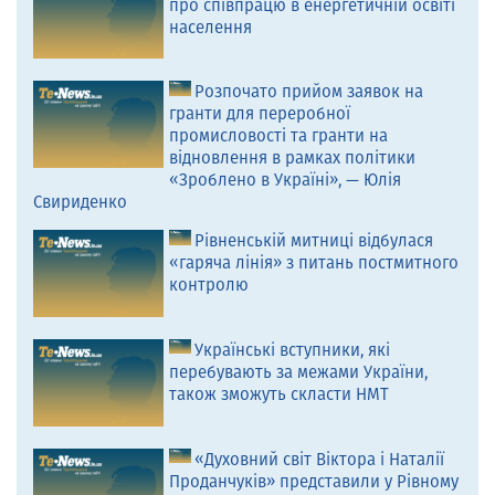
про співпрацю в енергетичній освіті
населення
Розпочато прийом заявок на
гранти для переробної
промисловості та гранти на
відновлення в рамках політики
«Зроблено в Україні», — Юлія
Свириденко
Рівненській митниці відбулася
«гаряча лінія» з питань постмитного
контролю
Українські вступники, які
перебувають за межами України,
також зможуть скласти НМТ
«Духовний світ Віктора і Наталії
Проданчуків» представили у Рівному