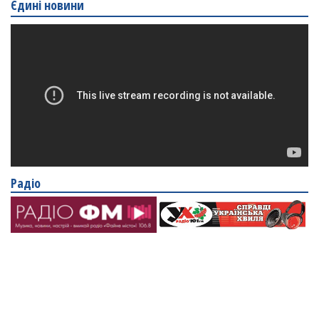
Єдині новини
Радіо