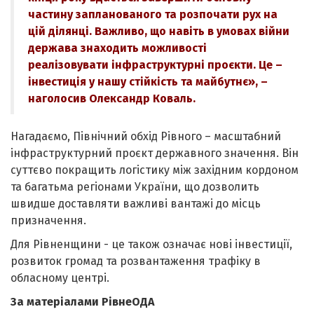
частину запланованого та розпочати рух на
цій ділянці. Важливо, що навіть в умовах війни
держава знаходить можливості
реалізовувати інфраструктурні проєкти. Це –
інвестиція у нашу стійкість та майбутнє», –
наголосив Олександр Коваль.
Нагадаємо, Північний обхід Рівного – масштабний
інфраструктурний проєкт державного значення. Він
суттєво покращить логістику між західним кордоном
та багатьма регіонами України, що дозволить
швидше доставляти важливі вантажі до місць
призначення.
Для Рівненщини - це також означає нові інвестиції,
розвиток громад та розвантаження трафіку в
обласному центрі.
За матеріалами РівнеОДА