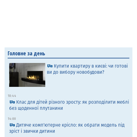
Головне за день
Купити квартиру в києві: чи готові
ви до вибору новобудови?
10:44
Клас для дітей різного зросту: як розподілити меблі
без щоденної плутанини
14:00
Дитяче комп’ютерне крісло: як обрати модель під
зріст і звички дитини