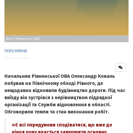
Фото: Рівненська ОДА
ПОПУЛЯРНЕ
Начальник Рівненської ОВА Олександр Коваль
побував на Північному обході Рівного, де
нещодавно відновили будівництво дороги. Під час
виїзду він зустрівся з керівництвом підрядної
організації та Служби відновлення в області.
Обговорили темпи та стан виконання робіт.
«Є всі передумови сподіватися, що вже до
кінця року вдасться завершити основну