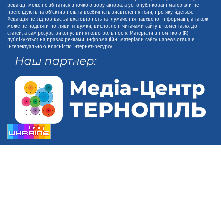
редакції може не збігатися з точкою зору автора, а усі опубліковані матеріали не
претендують на об'єктивність та всебічність висвітлення теми, про яку йдеться.
Редакція не відповідає за достовірність та тлумачення наведеної інформації, а також
може не поділяти погляди та думки, висловлені читачами сайту в коментарях до
статей, а сам ресурс виконує винятково роль носія. Матеріали з поміткою (R)
публікуються на правах реклами. Інформаційні матеріали сайту uanews.org.ua є
інтелектуальною власністю інтернет-ресурсу