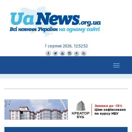
7 серпня 2026, 12:52:53
Toggle
navigation