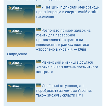
У Нетішині підписали Меморандум
про співпрацю в енергетичній освіті
населення
Розпочато прийом заявок на
гранти для переробної
промисловості та гранти на
відновлення в рамках політики
«Зроблено в Україні», — Юлія
Свириденко
Рівненській митниці відбулася
«гаряча лінія» з питань постмитного
контролю
Українські вступники, які
перебувають за межами України,
також зможуть скласти НМТ