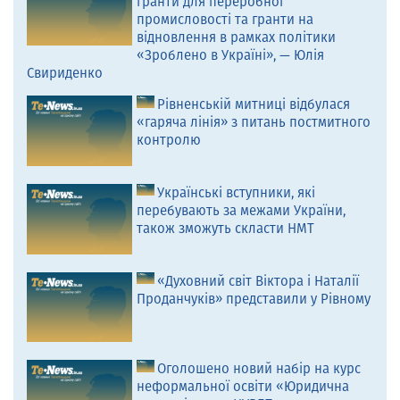
гранти для переробної
промисловості та гранти на
відновлення в рамках політики
«Зроблено в Україні», — Юлія
Свириденко
Рівненській митниці відбулася
«гаряча лінія» з питань постмитного
контролю
Українські вступники, які
перебувають за межами України,
також зможуть скласти НМТ
«Духовний світ Віктора і Наталії
Проданчуків» представили у Рівному
Оголошено новий набір на курс
неформальної освіти «Юридична