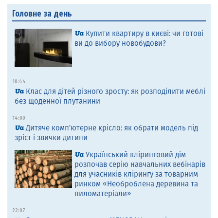
Головне за день
Купити квартиру в києві: чи готові
ви до вибору новобудови?
10:44
Клас для дітей різного зросту: як розподілити меблі
без щоденної плутанини
14:00
Дитяче комп’ютерне крісло: як обрати модель під
зріст і звички дитини
Український кліринговий дім
розпочав серію навчальних вебінарів
для учасників клірингу за товарним
ринком «Необроблена деревина та
пиломатеріали»
22:07