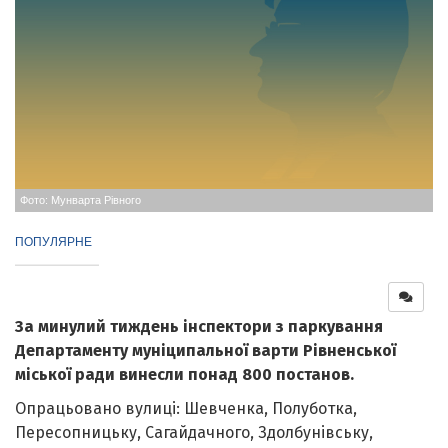
Фото: Мунварта Рівного
ПОПУЛЯРНЕ
За минулий тиждень інспектори з паркування
Департаменту муніципальної варти Рівненської
міської ради винесли понад 800 постанов.
Опрацьовано вулиці: Шевченка, Полуботка,
Пересопницьку, Сагайдачного, Здолбунівську,