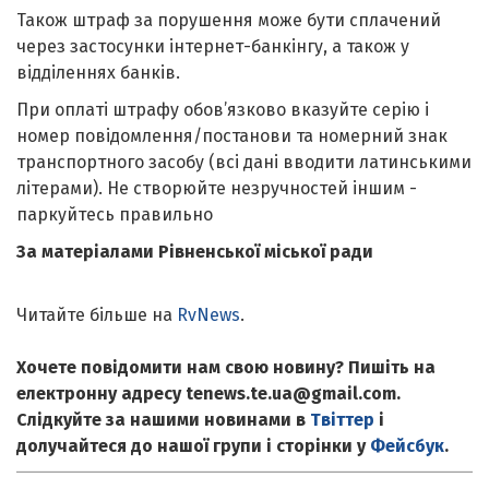
Також штраф за порушення може бути сплачений
через застосунки інтернет-банкінгу, а також у
відділеннях банків.
При оплаті штрафу обов’язково вказуйте серію і
номер повідомлення/постанови та номерний знак
транспортного засобу (всі дані вводити латинськими
літерами). Не створюйте незручностей іншим -
паркуйтесь правильно
За матеріалами Рівненської міської ради
Читайте більше на
RvNews
.
Хочете повідомити нам свою новину? Пишіть на
електронну адресу tenews.te.ua@gmail.com.
Слідкуйте за нашими новинами в
Твіттер
і
долучайтеся до нашої групи і сторінки у
Фейсбук
.