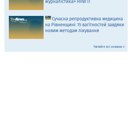
журналістика» НУВГП
Сучасна репродуктивна медицина
на Рівненщині: 15 вагітностей завдяки
новим методам лікування
Читайте всі новини »