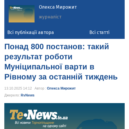
Олекса Мирожит
журналіст
Всі публікації автора
Всі статті
Понад 800 постанов: такий
результат роботи
Муніципальної варти в
Рівному за останній тиждень
13.10.2025 14:12 Автор :
Олекса Мирожит
Джерело:
RvNews