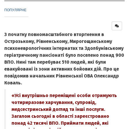
ПОПУЛЯРНЕ
З початку повномасштабного вторгнення в
Острозькому, Рівненському, Мирогощанському
психоневрологічних інтернатах та Здолбунівському
геріатричному пансіонаті було поселено понад 900
ВПО. Нині там перебуває 510 людей, які були
евакуйовані із зони активних бойових дій. Про це
повідомив начальник Рівненської ОВА Олександр
Коваль.
«Усі внутрішньо переміщені особи отримують
чотириразове харчування, супровід,
медсестринський догляд та інші послуги.
Загалом сьогодні в області зареєстровано
понад 42 тисячі ВПО. Приймати людей, які