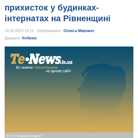
прихисток у будинках-
інтернатах на Рівненщині
28.10.2025 10:12 Опубліковано :
Олекса Мирожит
Джерело:
RvNews
Фото з мережі Інтернет