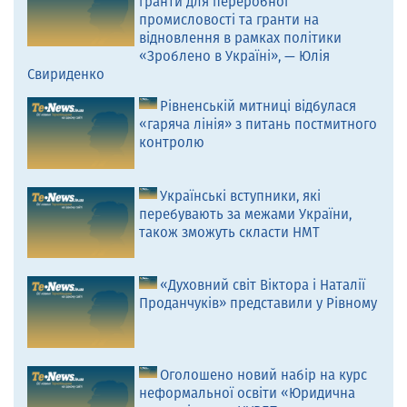
гранти для переробної
промисловості та гранти на
відновлення в рамках політики
«Зроблено в Україні», — Юлія
Свириденко
Рівненській митниці відбулася
«гаряча лінія» з питань постмитного
контролю
Українські вступники, які
перебувають за межами України,
також зможуть скласти НМТ
«Духовний світ Віктора і Наталії
Проданчуків» представили у Рівному
Оголошено новий набір на курс
неформальної освіти «Юридична