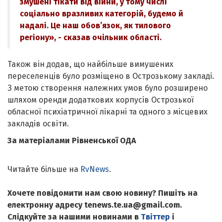
змушені тікати від війни, у тому числі
соціально вразливих категорій, будемо й
надалі. Це наш обов’язок, як тилового
регіону», - сказав очільник області.
Також він додав, що найбільше вимушених
переселенців було розміщено в Острозькому закладі.
З метою створення належних умов було розширено
шляхом оренди додаткових корпусів Острозької
обласної психіатричної лікарні та одного з місцевих
закладів освіти.
За матеріалами Рівненської ОДА
Читайте більше на
RvNews
.
Хочете повідомити нам свою новину? Пишіть на
електронну адресу tenews.te.ua@gmail.com.
Слідкуйте за нашими новинами в
Твіттер
і