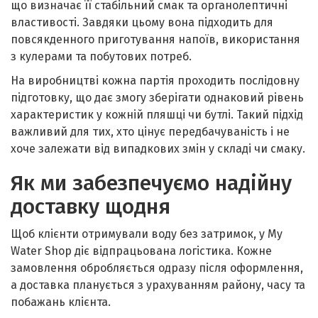
що визначає її стабільний смак та органолептичні
властивості. Завдяки цьому вона підходить для
повсякденного приготування напоїв, використання
з кулерами та побутових потреб.
На виробництві кожна партія проходить послідовну
підготовку, що дає змогу зберігати однаковий рівень
характеристик у кожній пляшці чи бутлі. Такий підхід
важливий для тих, хто цінує передбачуваність і не
хоче залежати від випадкових змін у складі чи смаку.
Як ми забезпечуємо надійну
доставку щодня
Щоб клієнти отримували воду без затримок, у My
Water Shop діє відпрацьована логістика. Кожне
замовлення обробляється одразу після оформлення,
а доставка планується з урахуванням району, часу та
побажань клієнта.