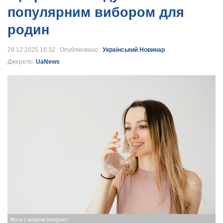
популярним вибором для
родин
29.12.2025 16:32 Опубліковано :
Український Новинар
Джерело:
UaNews
Фото з мережі Інтернет