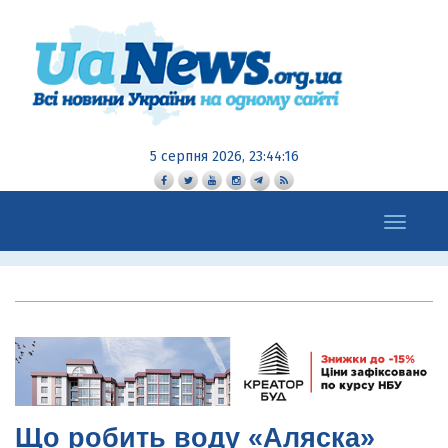
5 серпня 2026, 23:44:17
Toggle
navigation
Що робить воду «Аляска»