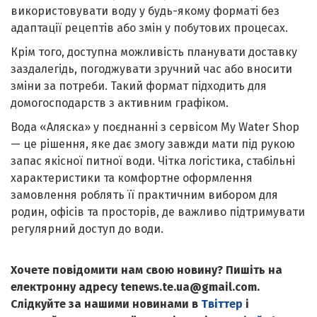
використовувати воду у будь-якому форматі без
адаптації рецептів або змін у побутових процесах.
Крім того, доступна можливість планувати доставку
заздалегідь, погоджувати зручний час або вносити
зміни за потреби. Такий формат підходить для
домогосподарств з активним графіком.
Вода «Аляска» у поєднанні з сервісом My Water Shop
— це рішення, яке дає змогу завжди мати під рукою
запас якісної питної води. Чітка логістика, стабільні
характеристики та комфортне оформлення
замовлення роблять її практичним вибором для
родин, офісів та просторів, де важливо підтримувати
регулярний доступ до води.
Хочете повідомити нам свою новину? Пишіть на
електронну адресу tenews.te.ua@gmail.com.
Слідкуйте за нашими новинами в
Твіттер
і