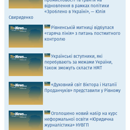
промисловості та гранти на
відновлення в рамках політики
«Зроблено в Україні», — Юлія
Свириденко
Рівненській митниці відбулася
«гаряча лінія» з питань постмитного
контролю
Українські вступники, які
перебувають за межами України,
також зможуть скласти НМТ
«Духовний світ Віктора і Наталії
Проданчуків» представили у Рівному
Оголошено новий набір на курс
неформальної освіти «Юридична
журналістика» НУВГП