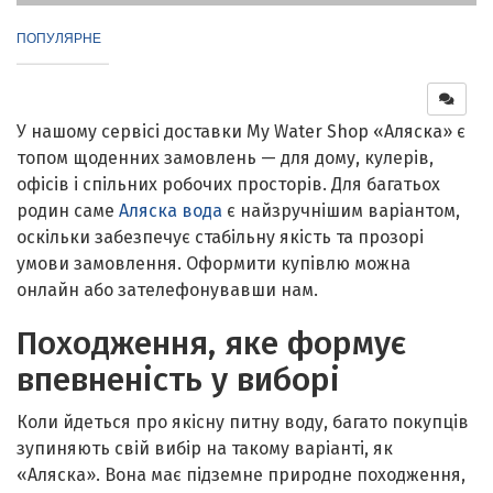
ПОПУЛЯРНЕ
У нашому сервісі доставки My Water Shop «Аляска» є
топом щоденних замовлень — для дому, кулерів,
офісів і спільних робочих просторів. Для багатьох
родин саме
Аляска вода
є найзручнішим варіантом,
оскільки забезпечує стабільну якість та прозорі
умови замовлення. Оформити купівлю можна
онлайн або зателефонувавши нам.
Походження, яке формує
впевненість у виборі
Коли йдеться про якісну питну воду, багато покупців
зупиняють свій вибір на такому варіанті, як
«Аляска». Вона має підземне природне походження,