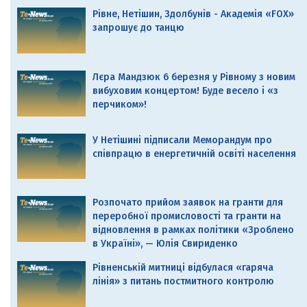
Рівне, Нетішин, Здолбунів - Академія «FOX»
запрошує до танцю
Лєра Мандзюк 6 березня у Рівному з новим
вибуховим концертом! Буде весело і «з
перчиком»!
У Нетішині підписали Меморандум про
співпрацю в енергетичній освіті населення
Розпочато прийом заявок на гранти для
переробної промисловості та гранти на
відновлення в рамках політики «Зроблено
в Україні», — Юлія Свириденко
Рівненській митниці відбулася «гаряча
лінія» з питань постмитного контролю