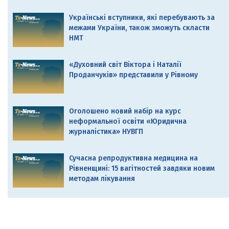
Українські вступники, які перебувають за
межами України, також зможуть скласти
НМТ
«Духовний світ Віктора і Наталії
Проданчуків» представили у Рівному
Оголошено новий набір на курс
неформальної освіти «Юридична
журналістика» НУВГП
Сучасна репродуктивна медицина на
Рівненщині: 15 вагітностей завдяки новим
методам лікування