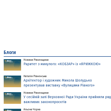
Блоги
Новини Рівненщини
Раритет з минулого: «КОБЗАР» із «ЯРИЖКОЮ»
Наталія Рівненська
Архітектор і художник Микола Шолудько
презентував виставку «Вулицями Рівного»
Новини Рівненщини
У сесійній залі Верховної Ради України прийняли ряд
важливих законопроєктів
Альона Чорна