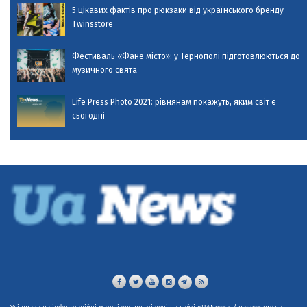
5 цікавих фактів про рюкзаки від українського бренду
Twinsstore
Фестиваль «Фане місто»: у Тернополі підготовлюються до
музичного свята
Life Press Photo 2021: рівнянам покажуть, яким світ є
сьогодні