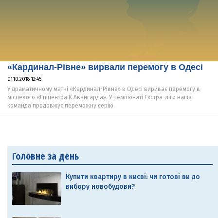
«Кардинал-Рівне» вирвали перемогу в Одесі
01.10.2018 12:45
У драматичному матчі «Кардинал-Рівне» в Одесі вириває перемогу в
місцевого «Епіцентра К Авангарда». У чемпіонаті Екстра-ліги наша
команда продовжує переможну серію.
Головне за день
Купити квартиру в києві: чи готові ви до
вибору новобудови?