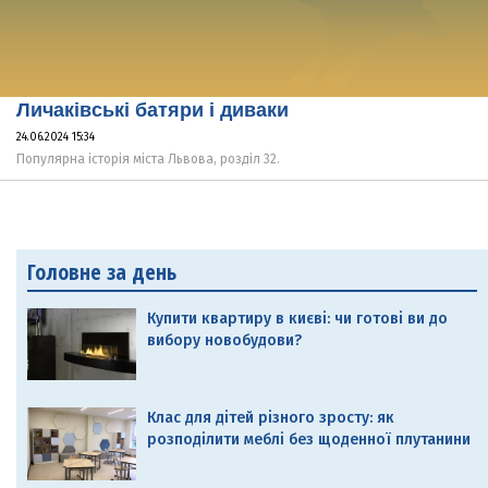
Личаківські батяри і диваки
24.06.2024 15:34
Популярна історія міста Львова, розділ 32.
Головне за день
Купити квартиру в києві: чи готові ви до
вибору новобудови?
Клас для дітей різного зросту: як
розподілити меблі без щоденної плутанини