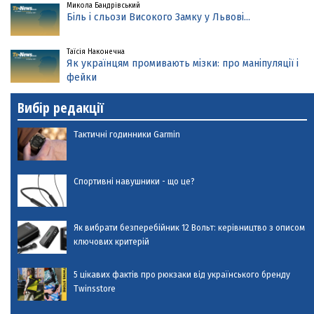
Микола Бандрівський
Біль і сльози Високого Замку у Львові...
Таїсія Наконечна
Як українцям промивають мізки: про маніпуляції і
фейки
Вибір редакції
Тактичні годинники Garmin
Спортивні навушники - що це?
Як вибрати безперебійник 12 Вольт: керівництво з описом
ключових критерій
5 цікавих фактів про рюкзаки від українського бренду
Twinsstore