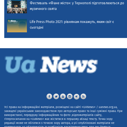
Фестиваль «Фане місто»: у Тернополі підготовлюються до
музичного свята
Life Press Photo 2021: рівнянам покажуть, яким світ є
сьогодні
Усі права на інформаційні матеріали, розміщені на сайті «UANews» / uanews.org.ua,
захищені українським законодавством про авторське право та інші суміжні права. При
використанні, передруку інформаційних та фото-,відеоматеріалів сайту,
гіперпосилання на «UaNews» має міститися в першому абзаці тексту. Точка зору
редакції може не збігатися з точкою зору автора, а усі опубліковані матеріали не