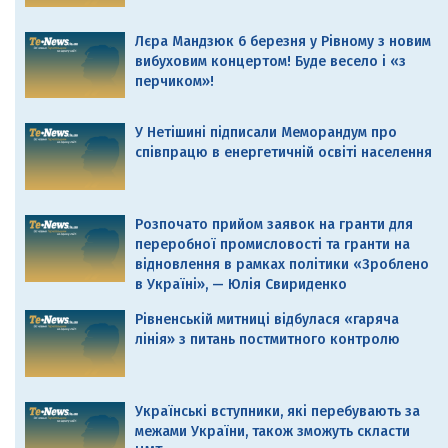
Лєра Мандзюк 6 березня у Рівному з новим
вибуховим концертом! Буде весело і «з
перчиком»!
У Нетішині підписали Меморандум про
співпрацю в енергетичній освіті населення
Розпочато прийом заявок на гранти для
переробної промисловості та гранти на
відновлення в рамках політики «Зроблено
в Україні», — Юлія Свириденко
Рівненській митниці відбулася «гаряча
лінія» з питань постмитного контролю
Українські вступники, які перебувають за
межами України, також зможуть скласти