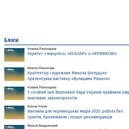
Блоги
Новини Рівненщини
Раритет з минулого: «КОБЗАР» із «ЯРИЖКОЮ»
Наталія Рівненська
Архітектор і художник Микола Шолудько
презентував виставку «Вулицями Рівного»
Новини Рівненщини
У сесійній залі Верховної Ради України прийняли ряд
важливих законопроєктів
Альона Чорна
Виклики для чернівецьких медіа-2025: робота без
грантів, бронювання і пошук рекламодавців
Микола Бандрівський