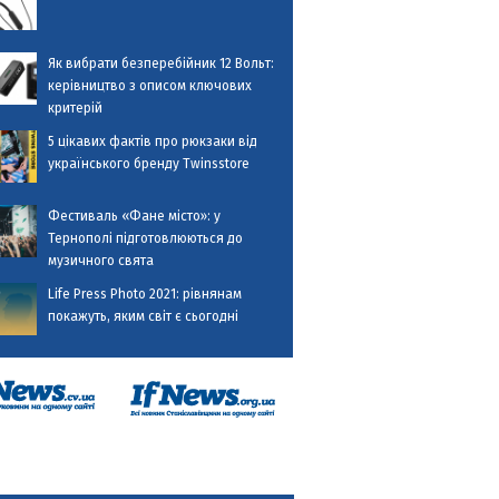
Як вибрати безперебійник 12 Вольт:
керівництво з описом ключових
критерій
5 цікавих фактів про рюкзаки від
українського бренду Twinsstore
Фестиваль «Фане місто»: у
Тернополі підготовлюються до
музичного свята
Life Press Photo 2021: рівнянам
покажуть, яким світ є сьогодні