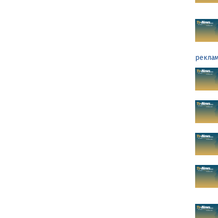
реклам