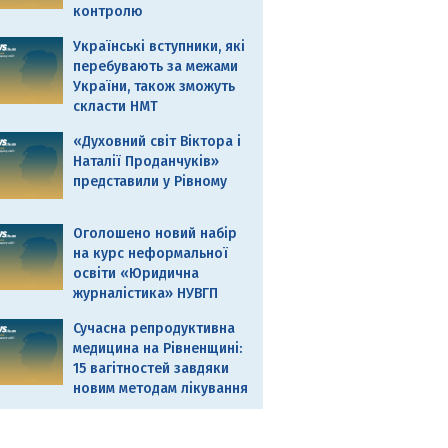
контролю
Українські вступники, які
перебувають за межами
України, також зможуть
скласти НМТ
«Духовний світ Віктора і
Наталії Проданчуків»
представили у Рівному
Оголошено новий набір
на курс неформальної
освіти «Юридична
журналістика» НУВГП
Сучасна репродуктивна
медицина на Рівненщині:
15 вагітностей завдяки
новим методам лікування