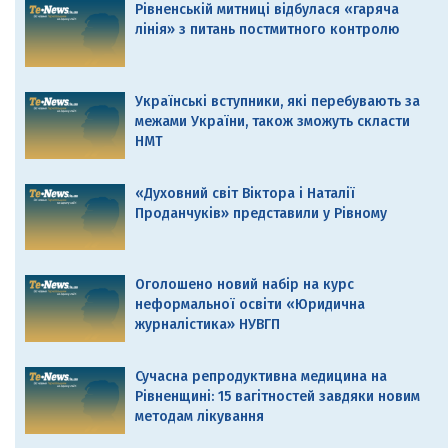
Рівненській митниці відбулася «гаряча
лінія» з питань постмитного контролю
Українські вступники, які перебувають за
межами України, також зможуть скласти
НМТ
«Духовний світ Віктора і Наталії
Проданчуків» представили у Рівному
Оголошено новий набір на курс
неформальної освіти «Юридична
журналістика» НУВГП
Сучасна репродуктивна медицина на
Рівненщині: 15 вагітностей завдяки новим
методам лікування