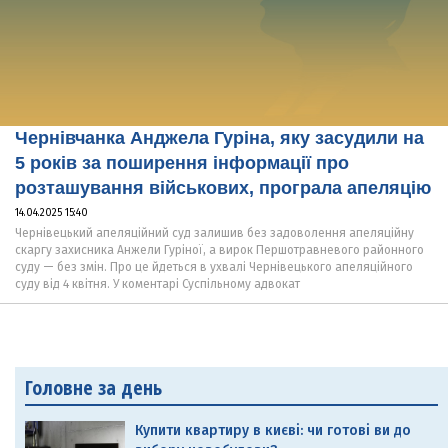
Чернівчанка Анджела Гуріна, яку засудили на
5 років за поширення інформації про
розташування військових, програла апеляцію
14.04.2025 15:40
Чернівецький апеляційний суд залишив без задоволення апеляційну
скаргу захисника Анжели Гуріної, а вирок Першотравневого районного
суду — без змін. Про це йдеться в ухвалі Чернівецького апеляційного
суду від 4 квітня. У коментарі Суспільному адвокат
Головне за день
Купити квартиру в києві: чи готові ви до