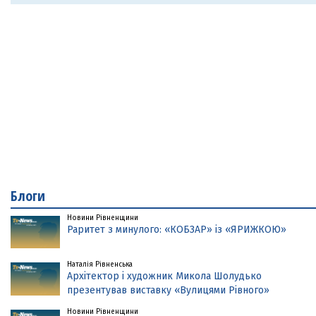
Блоги
Новини Рівненщини
Раритет з минулого: «КОБЗАР» із «ЯРИЖКОЮ»
Наталія Рівненська
Архітектор і художник Микола Шолудько
презентував виставку «Вулицями Рівного»
Новини Рівненщини