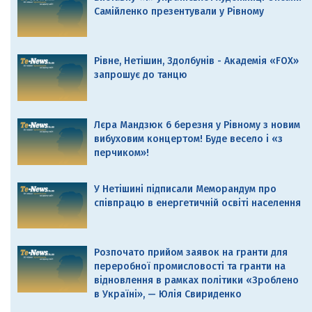
Самійленко презентували у Рівному
Рівне, Нетішин, Здолбунів - Академія «FOX»
запрошує до танцю
Лєра Мандзюк 6 березня у Рівному з новим
вибуховим концертом! Буде весело і «з
перчиком»!
У Нетішині підписали Меморандум про
співпрацю в енергетичній освіті населення
Розпочато прийом заявок на гранти для
переробної промисловості та гранти на
відновлення в рамках політики «Зроблено
в Україні», — Юлія Свириденко