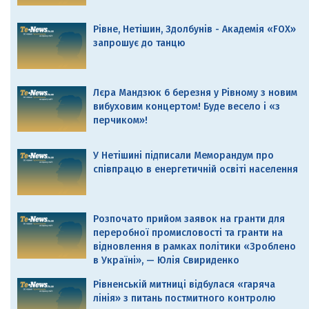
Рівне, Нетішин, Здолбунів - Академія «FOX»
запрошує до танцю
Лєра Мандзюк 6 березня у Рівному з новим
вибуховим концертом! Буде весело і «з
перчиком»!
У Нетішині підписали Меморандум про
співпрацю в енергетичній освіті населення
Розпочато прийом заявок на гранти для
переробної промисловості та гранти на
відновлення в рамках політики «Зроблено
в Україні», — Юлія Свириденко
Рівненській митниці відбулася «гаряча
лінія» з питань постмитного контролю