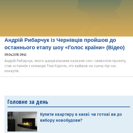
Андрій Рибарчук із Чернівців пройшов до
останнього етапу шоу «Голос країни» (Відео)
09.04.2018 09:43
Андрій Рибарчук, якого шанувальники назвали секс-символом проекту,
став останнім з команди Тіни Кароль, хто вийшов на сцену під час
нокаутів.
Головне за день
Купити квартиру в києві: чи готові ви до
вибору новобудови?