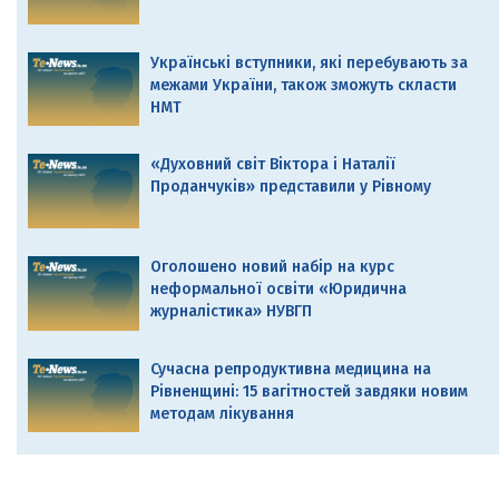
Українські вступники, які перебувають за
межами України, також зможуть скласти
НМТ
«Духовний світ Віктора і Наталії
Проданчуків» представили у Рівному
Оголошено новий набір на курс
неформальної освіти «Юридична
журналістика» НУВГП
Сучасна репродуктивна медицина на
Рівненщині: 15 вагітностей завдяки новим
методам лікування