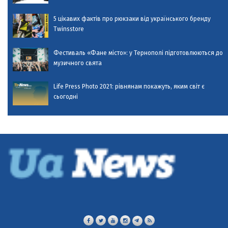
5 цікавих фактів про рюкзаки від українського бренду
Twinsstore
Фестиваль «Фане місто»: у Тернополі підготовлюються до
музичного свята
Life Press Photo 2021: рівнянам покажуть, яким світ є
сьогодні