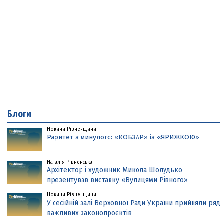
Блоги
Новини Рівненщини
Раритет з минулого: «КОБЗАР» із «ЯРИЖКОЮ»
Наталія Рівненська
Архітектор і художник Микола Шолудько
презентував виставку «Вулицями Рівного»
Новини Рівненщини
У сесійній залі Верховної Ради України прийняли ряд
важливих законопроєктів