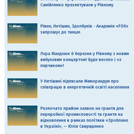
Самійленко презентували у Рівному
Рівне, Нетішин, Здолбунів - Академія «FOX»
запрошує до танцю
Лєра Мандзюк 6 березня у Рівному з новим
вибуховим концертом! Буде весело і «з
перчиком»!
У Нетішині підписали Меморандум про
співпрацю в енергетичній освіті населення
Розпочато прийом заявок на гранти для
переробної промисловості та гранти на
відновлення в рамках політики «Зроблено
в Україні», — Юлія Свириденко