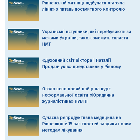
Рівненській митниці відбулася «гаряча
лінія» з питань постмитного контролю
Українські вступники, які перебувають за
межами України, також зможуть скласти
НМТ
«Духовний світ Віктора і Наталії
Проданчуків» представили у Рівному
Оголошено новий набір на курс
неформальної освіти «Юридична
журналістика» НУВГП
Сучасна репродуктивна медицина на
Рівненщині: 15 вагітностей завдяки новим
методам лікування