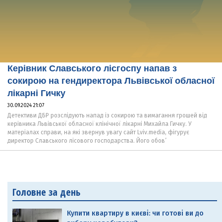
Керівник Славського лісгоспу напав з
сокирою на гендиректора Львівської обласної
лікарні Гичку
30.09.2024 21:07
Детективи ДБР розслідують напад із сокирою та вимагання грошей від
керівника Львівської обласної клінічної лікарні Михайла Гичку. У
матеріалах справи, на які звернув увагу сайт Lviv.media, фігурує
директор Славського лісового господарства. Його обов’
Головне за день
Купити квартиру в києві: чи готові ви до