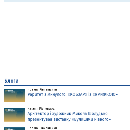
Блоги
Новини Рівненщини
Раритет з минулого: «КОБЗАР» із «ЯРИЖКОЮ»
Наталія Рівненська
Архітектор і художник Микола Шолудько
презентував виставку «Вулицями Рівного»
Новини Рівненщини