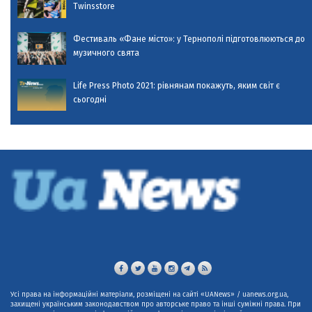
Twinsstore
Фестиваль «Фане місто»: у Тернополі підготовлюються до
музичного свята
Life Press Photo 2021: рівнянам покажуть, яким світ є
сьогодні
Усі права на інформаційні матеріали, розміщені на сайті «UANews» / uanews.org.ua,
захищені українським законодавством про авторське право та інші суміжні права. При