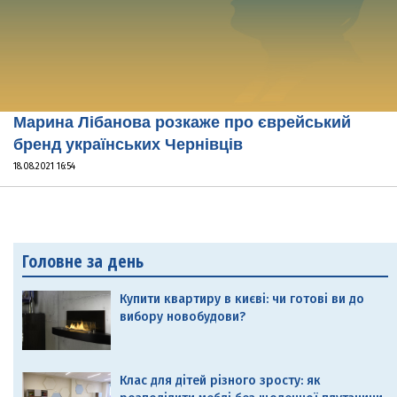
Марина Лібанова розкаже про єврейський
бренд українських Чернівців
18.08.2021 16:54
Головне за день
Купити квартиру в києві: чи готові ви до
вибору новобудови?
Клас для дітей різного зросту: як