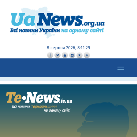
8 серпня 2026, 8:11:30
Toggle
navigation