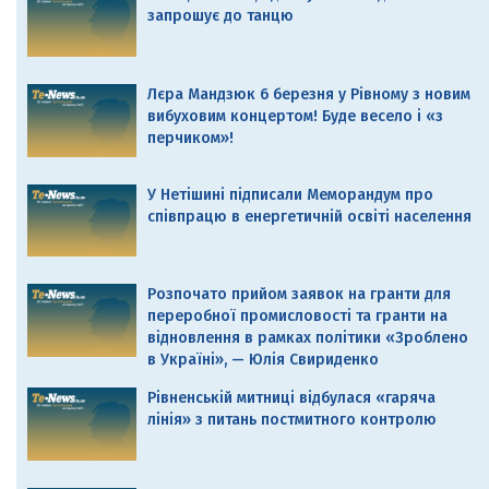
запрошує до танцю
Лєра Мандзюк 6 березня у Рівному з новим
вибуховим концертом! Буде весело і «з
перчиком»!
У Нетішині підписали Меморандум про
співпрацю в енергетичній освіті населення
Розпочато прийом заявок на гранти для
переробної промисловості та гранти на
відновлення в рамках політики «Зроблено
в Україні», — Юлія Свириденко
Рівненській митниці відбулася «гаряча
лінія» з питань постмитного контролю