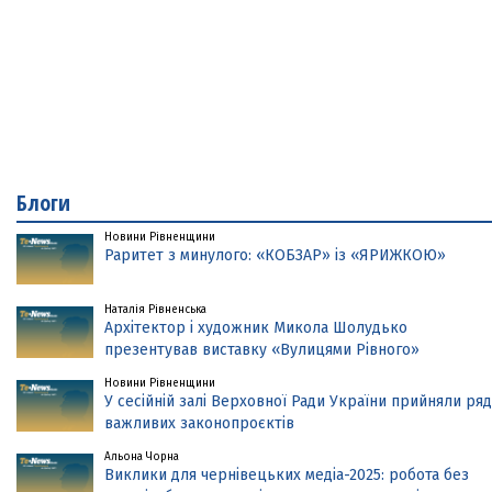
Блоги
Новини Рівненщини
Раритет з минулого: «КОБЗАР» із «ЯРИЖКОЮ»
Наталія Рівненська
Архітектор і художник Микола Шолудько
презентував виставку «Вулицями Рівного»
Новини Рівненщини
У сесійній залі Верховної Ради України прийняли ряд
важливих законопроєктів
Альона Чорна
Виклики для чернівецьких медіа-2025: робота без