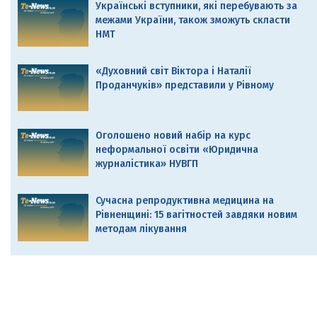
Українські вступники, які перебувають за
межами України, також зможуть скласти
НМТ
«Духовний світ Віктора і Наталії
Проданчуків» представили у Рівному
Оголошено новий набір на курс
неформальної освіти «Юридична
журналістика» НУВГП
Сучасна репродуктивна медицина на
Рівненщині: 15 вагітностей завдяки новим
методам лікування