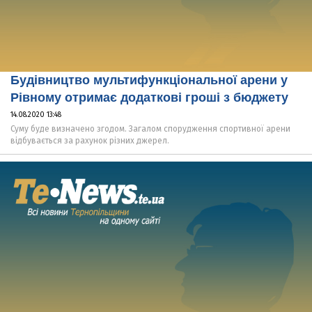
Будівництво мультифункціональної арени у
Рівному отримає додаткові гроші з бюджету
14.08.2020 13:48
Суму буде визначено згодом. Загалом спорудження спортивної арени
відбувається за рахунок різних джерел.