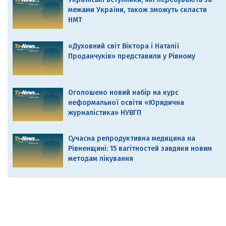
межами України, також зможуть скласти
НМТ
«Духовний світ Віктора і Наталії
Проданчуків» представили у Рівному
Оголошено новий набір на курс
неформальної освіти «Юридична
журналістика» НУВГП
Сучасна репродуктивна медицина на
Рівненщині: 15 вагітностей завдяки новим
методам лікування