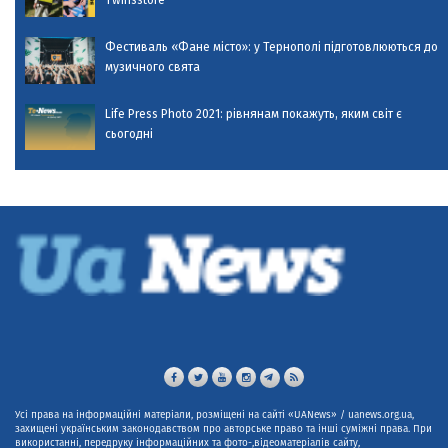
Twinsstore
Фестиваль «Фане місто»: у Тернополі підготовлюються до
музичного свята
Life Press Photo 2021: рівнянам покажуть, яким світ є
сьогодні
Усі права на інформаційні матеріали, розміщені на сайті «UANews» / uanews.org.ua,
захищені українським законодавством про авторське право та інші суміжні права. При
використанні, передруку інформаційних та фото-,відеоматеріалів сайту,