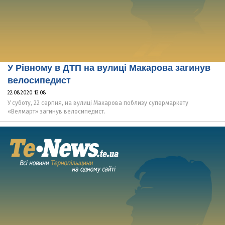
У Рівному в ДТП на вулиці Макарова загинув
велосипедист
22.08.2020 13:08
У суботу, 22 серпня, на вулиці Макарова поблизу супермаркету
«Велмарт» загинув велосипедист.