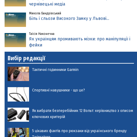
чернівецькі медіа
Микола Бандрівський
Біль і сльози Високого Замку у Львові...
Таїсія Наконечна
Як українцям промивають мізки: про маніпуляції і
фейки
Вибір редакції
Тактичні годинники Garmin
Спортивні навушники - що це?
Як вибрати безперебійник 12 Вольт: керівництво з описом
ключових критерій
5 цікавих фактів про рюкзаки від українського бренду