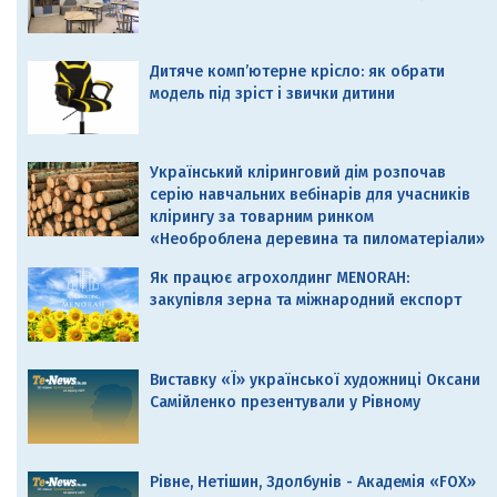
Дитяче комп’ютерне крісло: як обрати
модель під зріст і звички дитини
Український кліринговий дім розпочав
серію навчальних вебінарів для учасників
клірингу за товарним ринком
«Необроблена деревина та пиломатеріали»
Як працює агрохолдинг MENORAH:
закупівля зерна та міжнародний експорт
Виставку «Ї» української художниці Оксани
Самійленко презентували у Рівному
Рівне, Нетішин, Здолбунів - Академія «FOX»