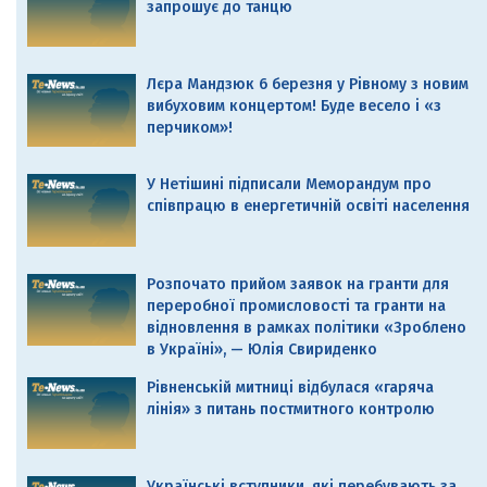
запрошує до танцю
Лєра Мандзюк 6 березня у Рівному з новим
вибуховим концертом! Буде весело і «з
перчиком»!
У Нетішині підписали Меморандум про
співпрацю в енергетичній освіті населення
Розпочато прийом заявок на гранти для
переробної промисловості та гранти на
відновлення в рамках політики «Зроблено
в Україні», — Юлія Свириденко
Рівненській митниці відбулася «гаряча
лінія» з питань постмитного контролю
Українські вступники, які перебувають за