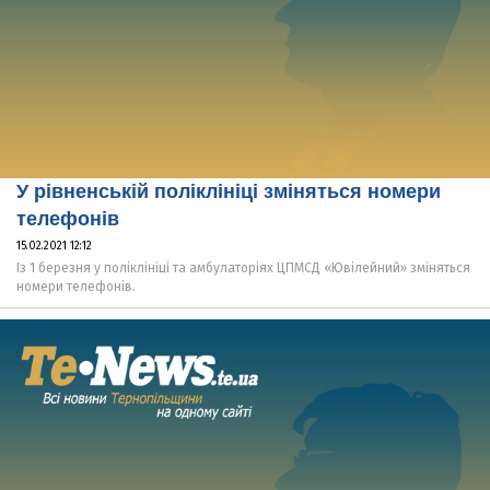
У рівненській поліклініці зміняться номери
телефонів
15.02.2021 12:12
Із 1 березня у поліклініці та амбулаторіях ЦПМСД «Ювілейний» зміняться
номери телефонів.