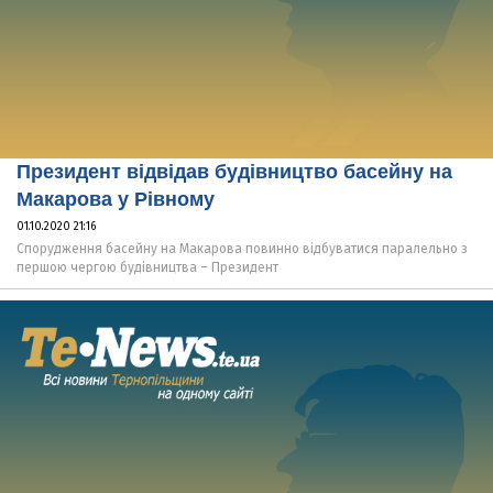
Президент відвідав будівництво басейну на
Макарова у Рівному
01.10.2020 21:16
Спорудження басейну на Макарова повинно відбуватися паралельно з
першою чергою будівництва – Президент