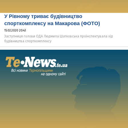
У Рівному триває будівництво
спорткомплексу на Макарова (ФОТО)
15.02.2020 20:43
Заступниця голови ОДА Людмила Шатковська проінспектувала хід
будівництва спорткомплексу