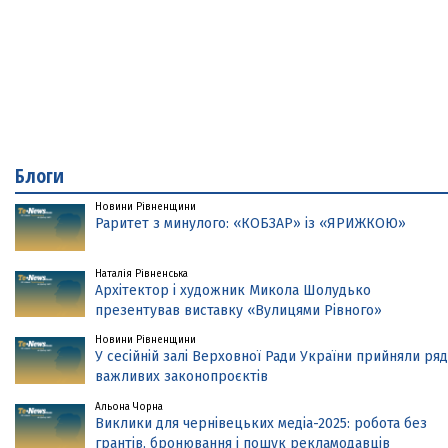
Блоги
Новини Рівненщини
Раритет з минулого: «КОБЗАР» із «ЯРИЖКОЮ»
Наталія Рівненська
Архітектор і художник Микола Шолудько
презентував виставку «Вулицями Рівного»
Новини Рівненщини
У сесійній залі Верховної Ради України прийняли ряд
важливих законопроєктів
Альона Чорна
Виклики для чернівецьких медіа-2025: робота без
грантів, бронювання і пошук рекламодавців