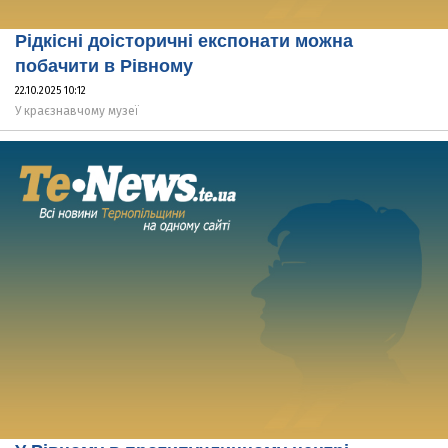
Рідкісні доісторичні експонати можна
побачити в Рівному
22.10.2025 10:12
У краєзнавчому музеї