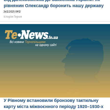
рівнянин Олександр боронить нашу державу
24.12.2025 09:12
Історія Героя
У Рівному встановили бронзову тактильну
карту міста міжвоєнного періоду 1920–1930-х