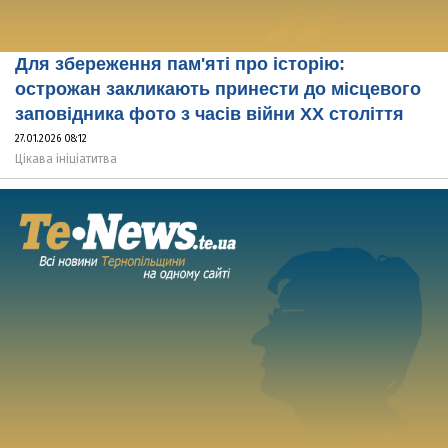
Для збереження пам'яті про історію:
острожан закликають принести до місцевого
заповідника фото з часів війни XX століття
27.01.2026 08:12
Цікава ініціатитва