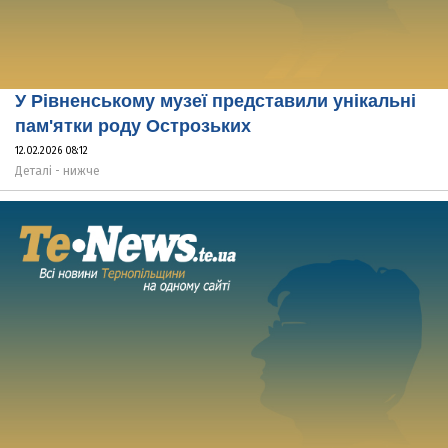
У Рівненському музеї представили унікальні
пам'ятки роду Острозьких
12.02.2026 08:12
Деталі - нижче