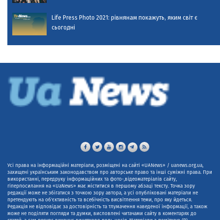
Life Press Photo 2021: рівнянам покажуть, яким світ є
сьогодні
Усі права на інформаційні матеріали, розміщені на сайті «UANews» / uanews.org.ua,
захищені українським законодавством про авторське право та інші суміжні права. При
використанні, передруку інформаційних та фото-,відеоматеріалів сайту,
гіперпосилання на «UaNews» має міститися в першому абзаці тексту. Точка зору
редакції може не збігатися з точкою зору автора, а усі опубліковані матеріали не
претендують на об'єктивність та всебічність висвітлення теми, про яку йдеться.
Редакція не відповідає за достовірність та тлумачення наведеної інформації, а також
може не поділяти погляди та думки, висловлені читачами сайту в коментарях до