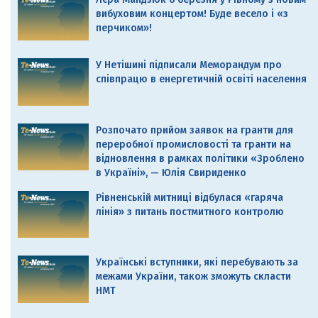
вибуховим концертом! Буде весело і «з
перчиком»!
У Нетішині підписали Меморандум про
співпрацю в енергетичній освіті населення
Розпочато прийом заявок на гранти для
переробної промисловості та гранти на
відновлення в рамках політики «Зроблено
в Україні», — Юлія Свириденко
Рівненській митниці відбулася «гаряча
лінія» з питань постмитного контролю
Українські вступники, які перебувають за
межами України, також зможуть скласти
НМТ