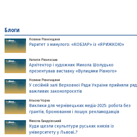
Блоги
Новини Рівненщини
Раритет з минулого: «КОБЗАР» із «ЯРИЖКОЮ»
Наталія Рівненська
Архітектор і художник Микола Шолудько
презентував виставку «Вулицями Рівного»
Новини Рівненщини
У сесійній залі Верховної Ради України прийняли ряд
важливих законопроєктів
Альона Чорна
Виклики для чернівецьких медіа-2025: робота без
грантів, бронювання і пошук рекламодавців
Микола Бандрівський
Куди щезли скульптури руських князів із
університету у Львові..?