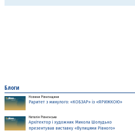
Блоги
Новини Рівненщини
Раритет з минулого: «КОБЗАР» із «ЯРИЖКОЮ»
Наталія Рівненська
Архітектор і художник Микола Шолудько
презентував виставку «Вулицями Рівного»