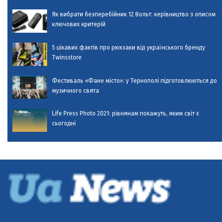
Як вибрати безперебійник 12 Вольт: керівництво з описом
ключових критерій
5 цікавих фактів про рюкзаки від українського бренду
Twinsstore
Фестиваль «Фане місто»: у Тернополі підготовлюються до
музичного свята
Life Press Photo 2021: рівнянам покажуть, яким світ є
сьогодні