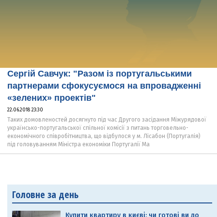
Сергій Савчук: "Разом із португальськими
партнерами сфокусуємося на впровадженні
«зелених» проектів"
22.06.2018 23:30
Таких домовленостей досягнуто під час Другого засідання Міжурядової
українсько-португальської спільної комісії з питань торговельно-
економічного співробітництва, що відбулося у м. Лісабон (Португалія)
під головуванням Міністра економіки Португалії Ма
Головне за день
Купити квартиру в києві: чи готові ви до