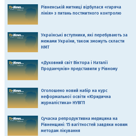
Рівненській митниці відбулася «гаряча
лінія» з питань постмитного контролю
Українські вступники, які перебувають за
межами України, також зможуть скласти
НМТ
«Духовний світ Віктора і Наталії
Проданчуків» представили у Рівному
Оголошено новий набір на курс
неформальної освіти «Юридична
журналістика» НУВГП
Сучасна репродуктивна медицина на
Рівненщині: 15 вагітностей завдяки новим
методам лікування