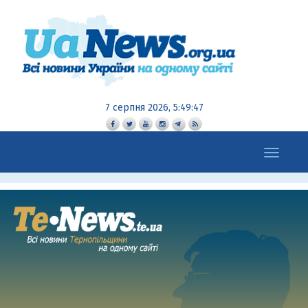
7 серпня 2026, 5:49:48
Toggle
navigation