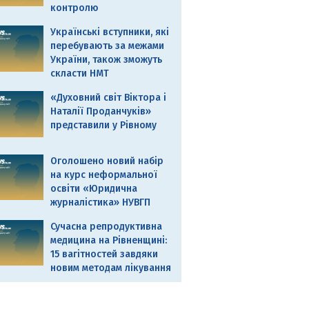
контролю
Українські вступники, які
перебувають за межами
України, також зможуть
скласти НМТ
«Духовний світ Віктора і
Наталії Проданчуків»
представили у Рівному
Оголошено новий набір
на курс неформальної
освіти «Юридична
журналістика» НУВГП
Сучасна репродуктивна
медицина на Рівненщині:
15 вагітностей завдяки
новим методам лікування