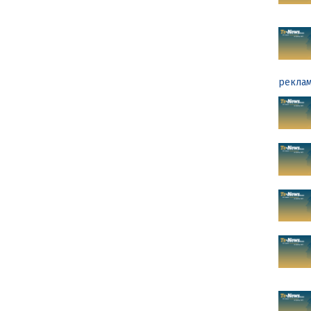
реклам