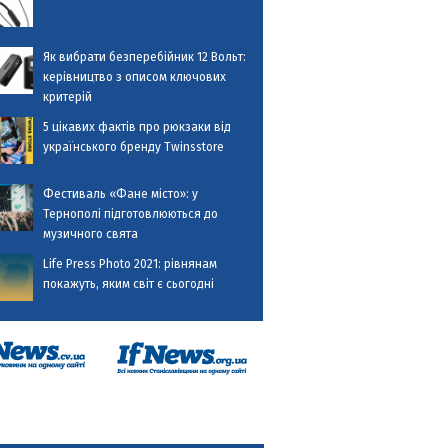
Як вибрати безперебійник 12 Вольт:
керівництво з описом ключових
критерій
5 цікавих фактів про рюкзаки від
українського бренду Twinsstore
Фестиваль «Фане місто»: у
Тернополі підготовлюються до
музичного свята
Life Press Photo 2021: рівнянам
покажуть, яким світ є сьогодні