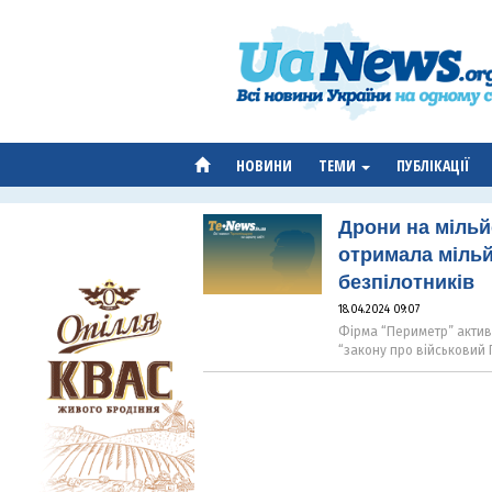
НОВИНИ
ТЕМИ
ПУБЛІКАЦІЇ
Дрони на мільй
отримала мільй
безпілотників
18.04.2024 09:07
Фірма “Периметр” актив
“закону про військовий