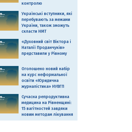
контролю
Українські вступники, які
перебувають за межами
України, також зможуть
скласти НМТ
«Духовний світ Віктора і
Наталії Проданчуків»
представили у Рівному
Оголошено новий набір
на курс неформальної
освіти «Юридична
журналістика» НУВГП
Сучасна репродуктивна
медицина на Рівненщині:
15 вагітностей завдяки
новим методам лікування