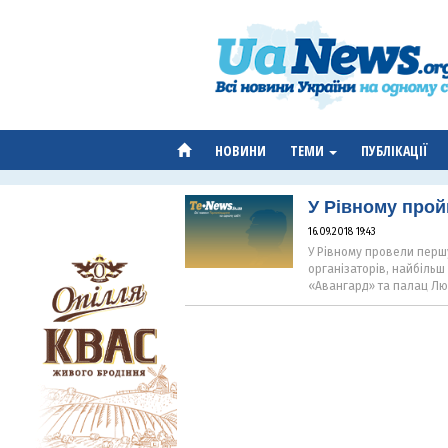
НОВИНИ
ТЕМИ
ПУБЛІКАЦІЇ
У Рівному прой
16.09.2018 19:43
У Рівному провели першу
організаторів, найбільш 
«Авангард» та палац Лю