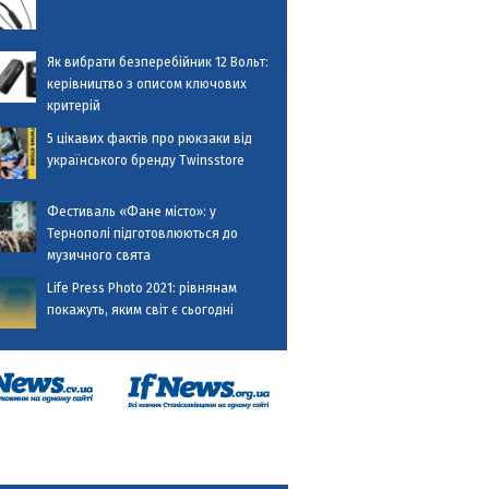
Як вибрати безперебійник 12 Вольт:
керівництво з описом ключових
критерій
5 цікавих фактів про рюкзаки від
українського бренду Twinsstore
Фестиваль «Фане місто»: у
Тернополі підготовлюються до
музичного свята
Life Press Photo 2021: рівнянам
покажуть, яким світ є сьогодні