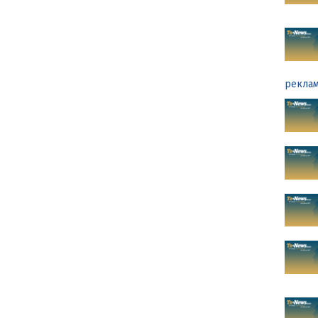
реклам