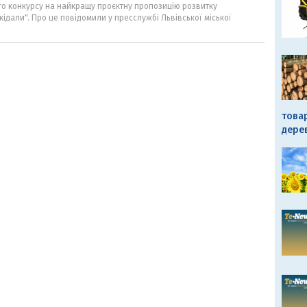
го конкурсу на найкращу проєктну пропозицію розвитку
кідали". Про це повідомили у пресслужбі Львівської міської
това
дере