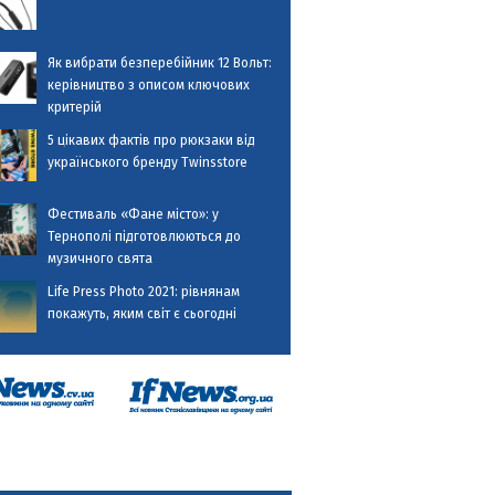
Як вибрати безперебійник 12 Вольт:
керівництво з описом ключових
критерій
5 цікавих фактів про рюкзаки від
українського бренду Twinsstore
Фестиваль «Фане місто»: у
Тернополі підготовлюються до
музичного свята
Life Press Photo 2021: рівнянам
покажуть, яким світ є сьогодні