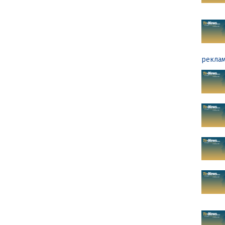
реклам