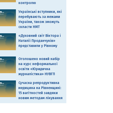
контролю
Українські вступники, які
перебувають за межами
України, також зможуть
скласти НМТ
«Духовний світ Віктора і
Наталії Проданчуків»
представили у Рівному
Оголошено новий набір
на курс неформальної
освіти «Юридична
журналістика» НУВГП
Сучасна репродуктивна
медицина на Рівненщині:
15 вагітностей завдяки
новим методам лікування