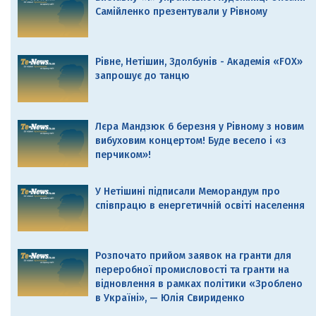
Самійленко презентували у Рівному
Рівне, Нетішин, Здолбунів - Академія «FOX»
запрошує до танцю
Лєра Мандзюк 6 березня у Рівному з новим
вибуховим концертом! Буде весело і «з
перчиком»!
У Нетішині підписали Меморандум про
співпрацю в енергетичній освіті населення
Розпочато прийом заявок на гранти для
переробної промисловості та гранти на
відновлення в рамках політики «Зроблено
в Україні», — Юлія Свириденко