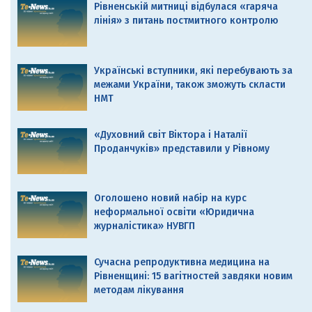
Рівненській митниці відбулася «гаряча
лінія» з питань постмитного контролю
Українські вступники, які перебувають за
межами України, також зможуть скласти
НМТ
«Духовний світ Віктора і Наталії
Проданчуків» представили у Рівному
Оголошено новий набір на курс
неформальної освіти «Юридична
журналістика» НУВГП
Сучасна репродуктивна медицина на
Рівненщині: 15 вагітностей завдяки новим
методам лікування