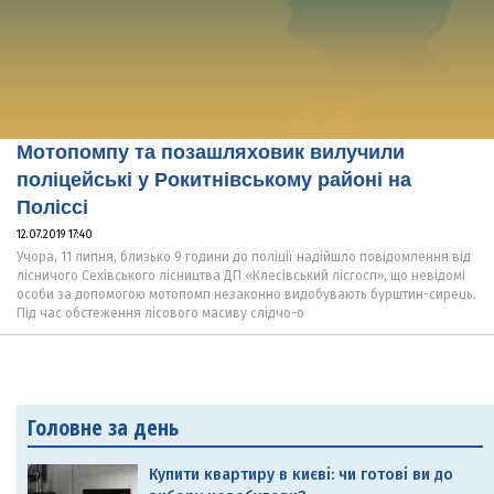
Мотопомпу та позашляховик вилучили
поліцейські у Рокитнівському районі на
Поліссі
12.07.2019 17:40
Учора, 11 липня, близько 9 години до поліції надійшло повідомлення від
лісничого Сехівського лісництва ДП «Клесівський лісгосп», що невідомі
особи за допомогою мотопомп незаконно видобувають бурштин-сирець.
Під час обстеження лісового масиву слідчо-о
Головне за день
Купити квартиру в києві: чи готові ви до