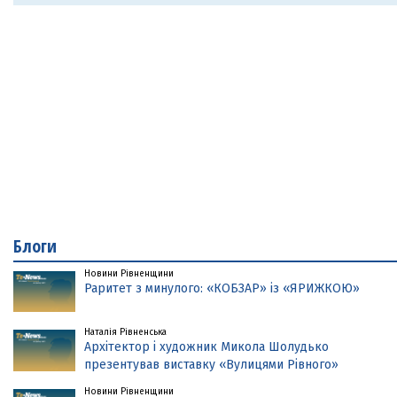
Блоги
Новини Рівненщини
Раритет з минулого: «КОБЗАР» із «ЯРИЖКОЮ»
Наталія Рівненська
Архітектор і художник Микола Шолудько
презентував виставку «Вулицями Рівного»
Новини Рівненщини