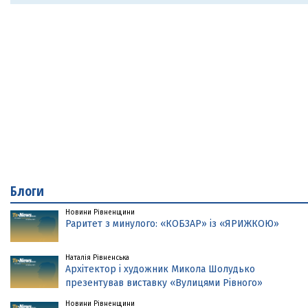
Блоги
Новини Рівненщини
Раритет з минулого: «КОБЗАР» із «ЯРИЖКОЮ»
Наталія Рівненська
Архітектор і художник Микола Шолудько
презентував виставку «Вулицями Рівного»
Новини Рівненщини