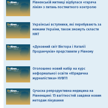
Рівненській митниці відбулася «гаряча
лінія» з питань постмитного контролю
Українські вступники, які перебувають за
межами України, також зможуть скласти
НМТ
«Духовний світ Віктора і Наталії
Проданчуків» представили у Рівному
Оголошено новий набір на курс
неформальної освіти «Юридична
журналістика» НУВГП
Сучасна репродуктивна медицина на
Рівненщині: 15 вагітностей завдяки новим
методам лікування