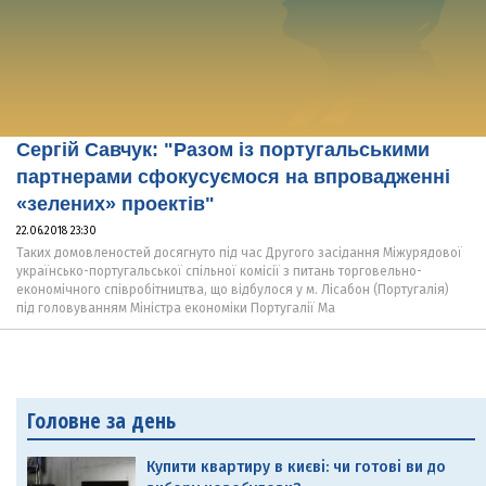
Сергій Савчук: "Разом із португальськими
партнерами сфокусуємося на впровадженні
«зелених» проектів"
22.06.2018 23:30
Таких домовленостей досягнуто під час Другого засідання Міжурядової
українсько-португальської спільної комісії з питань торговельно-
економічного співробітництва, що відбулося у м. Лісабон (Португалія)
під головуванням Міністра економіки Португалії Ма
Головне за день
Купити квартиру в києві: чи готові ви до