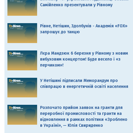
Самійленко презентували у Рівному
Рівне, Нетішин, Здолбунів - Академія «FOX»
запрошує до танцю
Лєра Мандзюк 6 березня у Рівному з новим
вибуховим концертом! Буде весело і «з
перчиком»!
У Нетішині підписали Меморандум про
співпрацю в енергетичній освіті населення
Розпочато прийом заявок на гранти для
переробної промисловості та гранти на
відновлення в рамках політики «Зроблено
в Україні», — Юлія Свириденко