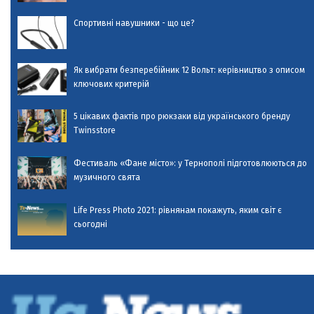
Спортивні навушники - що це?
Як вибрати безперебійник 12 Вольт: керівництво з описом
ключових критерій
5 цікавих фактів про рюкзаки від українського бренду
Twinsstore
Фестиваль «Фане місто»: у Тернополі підготовлюються до
музичного свята
Life Press Photo 2021: рівнянам покажуть, яким світ є
сьогодні