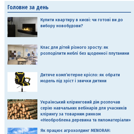
Головне за день
Купити квартиру в києві: чи готові ви до
вибору новобудови?
Клас для дітей різного зросту: як
розподілити меблі без щоденної плутанини
Дитяче комп’ютерне крісло: як обрати
модель під зріст і звички дитини
Український кліринговий дім розпочав
серію навчальних вебінарів для учасників
клірингу за товарним ринком
«Необроблена деревина та пиломатеріали»
Як працює агрохолдинг MENORAH: