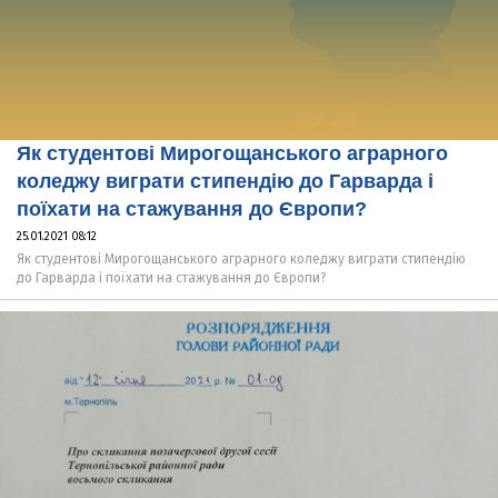
Як студентові Мирогощанського аграрного
коледжу виграти стипендію до Гарварда і
поїхати на стажування до Європи?
25.01.2021 08:12
Як студентові Мирогощанського аграрного коледжу виграти стипендію
до Гарварда і поїхати на стажування до Європи?