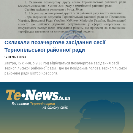
Скликали позачергове засідання сесії
Тернопільської районної ради
14.01.2021 20:43
Завтра, 15 січня, о 9.30 год відбудеться позачергове засідання сесії
Тернопільської районної ради. Про це повідомив голова Тернопільської
районної ради Віктор Козорога.