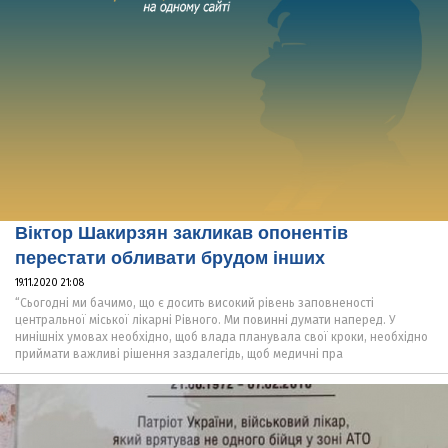
Віктор Шакирзян закликав опонентів
перестати обливати брудом інших
19.11.2020 21:08
“Сьогодні ми бачимо, що є досить високий рівень заповненості
центральної міської лікарні Рівного. Ми повинні думати наперед. У
нинішніх умовах необхідно, щоб влада планувала свої кроки, необхідно
приймати важливі рішення заздалегідь, щоб медичні пра