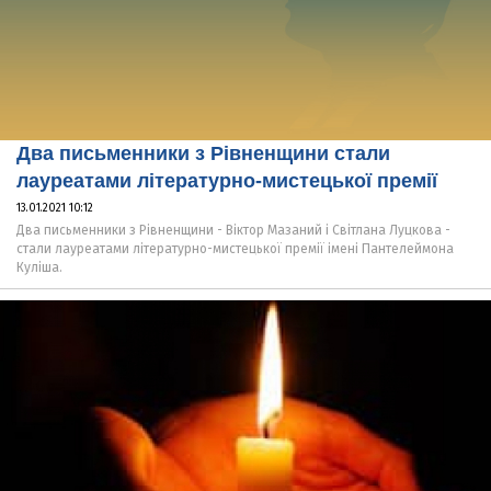
Два письменники з Рівненщини стали
лауреатами літературно-мистецької премії
13.01.2021 10:12
Два письменники з Рівненщини - Віктор Мазаний і Світлана Луцкова -
стали лауреатами літературно-мистецької премії імені Пантелеймона
Куліша.