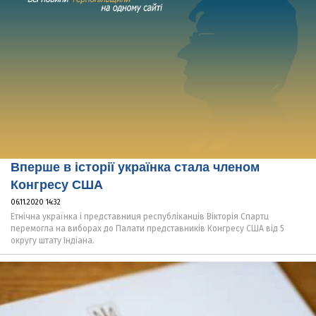
Вперше в історії українка стала членом
Конгресу США
06.11.2020 14:32
Етнічна українка і представниця республіканців Вікторія Спартц
перемогла на виборах до Палати представників Конгресу США від 5
округу штату Індіана.