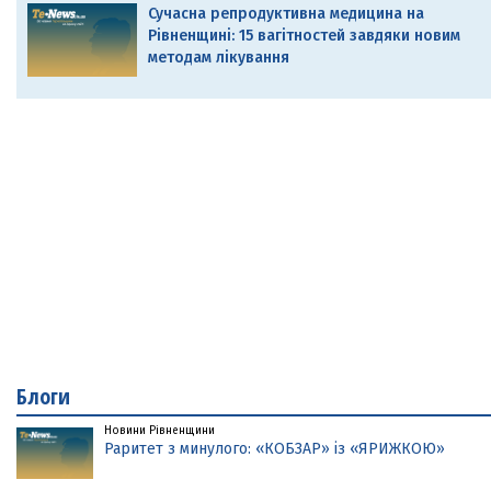
Сучасна репродуктивна медицина на
Рівненщині: 15 вагітностей завдяки новим
методам лікування
Блоги
Новини Рівненщини
Раритет з минулого: «КОБЗАР» із «ЯРИЖКОЮ»