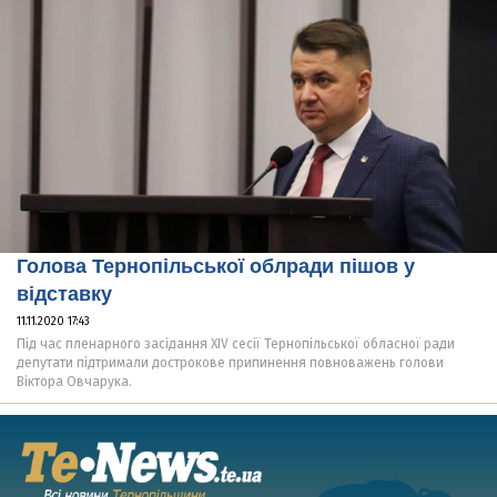
Голова Тернопільської облради пішов у
відставку
11.11.2020 17:43
Під час пленарного засідання XIV сесії Тернопільської обласної ради
депутати підтримали дострокове припинення повноважень голови
Віктора Овчарука.