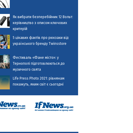
Як вибрати безперебійник 12 Вольт:
керівництво з описом ключових
критерій
5 цікавих фактів про рюкзаки від
українського бренду Twinsstore
Фестиваль «Фане місто»: у
Тернополі підготовлюються до
музичного свята
Life Press Photo 2021: рівнянам
покажуть, яким світ є сьогодні