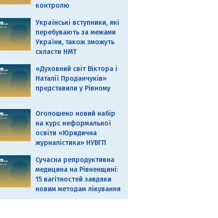
контролю
Українські вступники, які
перебувають за межами
України, також зможуть
скласти НМТ
«Духовний світ Віктора і
Наталії Проданчуків»
представили у Рівному
Оголошено новий набір
на курс неформальної
освіти «Юридична
журналістика» НУВГП
Сучасна репродуктивна
медицина на Рівненщині:
15 вагітностей завдяки
новим методам лікування