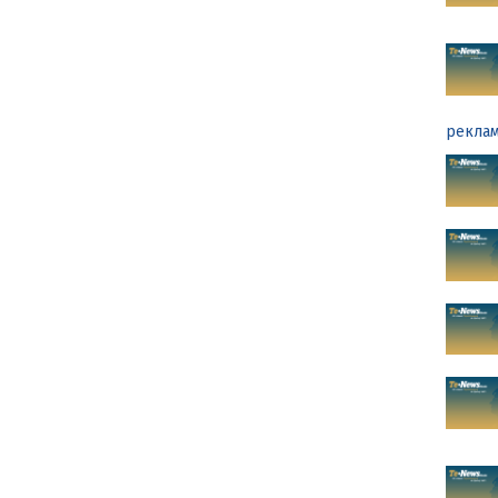
реклам