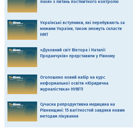
лінія» з питань постмитного контролю
Українські вступники, які перебувають за
межами України, також зможуть скласти
НМТ
«Духовний світ Віктора і Наталії
Проданчуків» представили у Рівному
Оголошено новий набір на курс
неформальної освіти «Юридична
журналістика» НУВГП
Сучасна репродуктивна медицина на
Рівненщині: 15 вагітностей завдяки новим
методам лікування