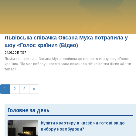
Львівська співачка Оксана Муха потрапила у
шоу «Голос країни» (Відео)
04.03.2019 17:37
Львівська співачка Оксана Муха пройшла до першого етапу шоу «Голос
країни». Під час вибору наосліп вона виконала пісню Квітки Цісик «Де ти
тепер».
(current)
1
2
3
»
Головне за день
Купити квартиру в києві: чи готові ви до
вибору новобудови?