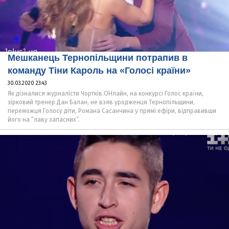
Мешканець Тернопільщини потрапив в
команду Тіни Кароль на «Голосі країни»
30.03.2020 23:43
Як дізналися журналісти Чортків.ОНлайн, на конкурсі Голос країни,
зірковий тренер Дан Балан, не взяв уродженця Тернопільщини,
переможця Голосу діти, Романа Сасанчина у прямі ефіри, відправивши
його на “лаву запасних”.