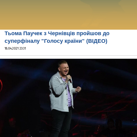
Тьома Паучек з Чернівців пройшов до
суперфіналу "Голосу країни" (ВІДЕО)
18.04.2021 23:31