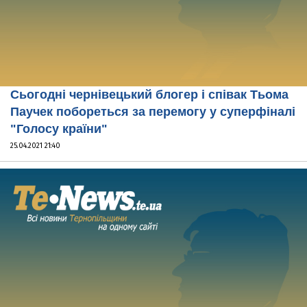
Сьогодні чернівецький блогер і співак Тьома
Паучек побореться за перемогу у суперфіналі
"Голосу країни"
25.04.2021 21:40