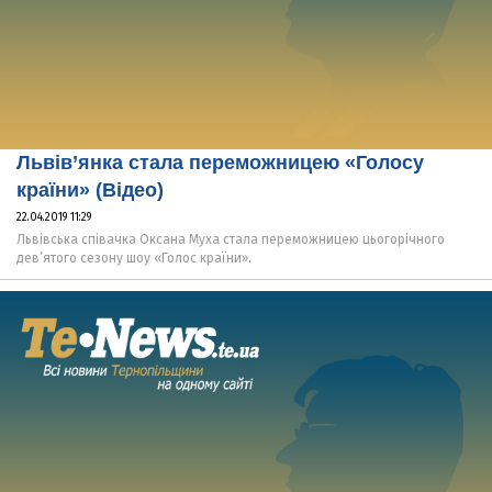
Львів’янка стала переможницею «Голосу
країни» (Відео)
22.04.2019 11:29
Львівська співачка Оксана Муха стала переможницею цьогорічного
дев’ятого сезону шоу «Голос країни».